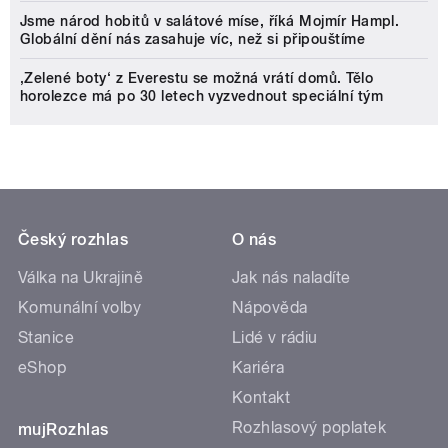
Jsme národ hobitů v salátové míse, říká Mojmír Hampl.
Globální dění nás zasahuje víc, než si připouštíme
‚Zelené boty‘ z Everestu se možná vrátí domů. Tělo
horolezce má po 30 letech vyzvednout speciální tým
Český rozhlas
O nás
Válka na Ukrajině
Jak nás naladíte
Komunální volby
Nápověda
Stanice
Lidé v rádiu
eShop
Kariéra
Kontakt
Rozhlasový poplatek
mujRozhlas