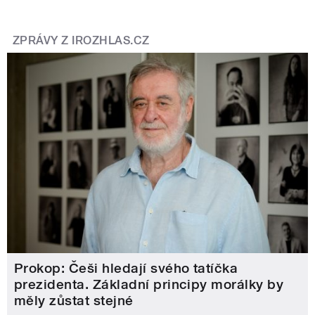
ZPRÁVY Z IROZHLAS.CZ
Prokop: Češi hledají svého tatíčka
prezidenta. Základní principy morálky by
měly zůstat stejné