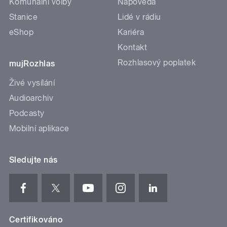
Komunální volby
Nápověda
Stanice
Lidé v rádiu
eShop
Kariéra
Kontakt
Rozhlasový poplatek
mujRozhlas
Živé vysílání
Audioarchiv
Podcasty
Mobilní aplikace
Sledujte nás
Certifikováno