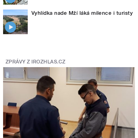
Vyhlídka nade Mží láká milence i turisty
ZPRÁVY Z IROZHLAS.CZ