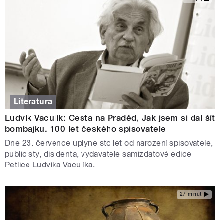
Literatura
Ludvík Vaculík: Cesta na Praděd, Jak jsem si dal šít
bombajku. 100 let českého spisovatele
Dne 23. července uplyne sto let od narození spisovatele,
publicisty, disidenta, vydavatele samizdatové edice
Petlice Ludvíka Vaculíka.
27 minut