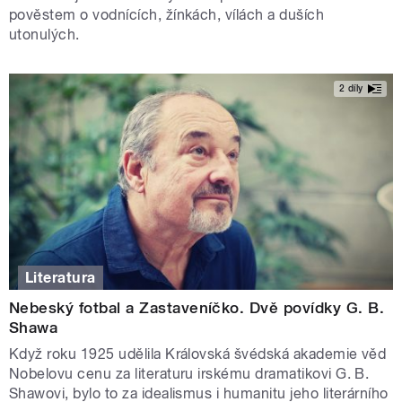
pověstem o vodnících, žínkách, vílách a duších
utonulých.
2 díly
Literatura
Nebeský fotbal a Zastaveníčko. Dvě povídky G. B.
Shawa
Když roku 1925 udělila Královská švédská akademie věd
Nobelovu cenu za literaturu irskému dramatikovi G. B.
Shawovi, bylo to za idealismus i humanitu jeho literárního