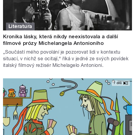
Literatura
Kronika lásky, která nikdy neexistovala a další
filmové prózy Michelangela Antonioniho
„Součástí mého povolání je pozorovat lidi v kontextu
situací, v nichž se ocitají,“ říká v jedné ze svých povídek
italský filmový režisér Michelagelo Antonioni.
7 dílů