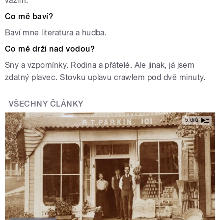
vážím.
Co mě baví?
Baví mne literatura a hudba.
Co mě drží nad vodou?
Sny a vzpomínky. Rodina a přátelé. Ale jinak, já jsem
zdatný plavec. Stovku uplavu crawlem pod dvě minuty.
VŠECHNY ČLÁNKY
5 dílů