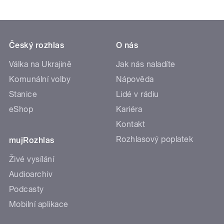
Český rozhlas
O nás
Válka na Ukrajině
Jak nás naladíte
Komunální volby
Nápověda
Stanice
Lidé v rádiu
eShop
Kariéra
Kontakt
Rozhlasový poplatek
mujRozhlas
Živé vysílání
Audioarchiv
Podcasty
Mobilní aplikace