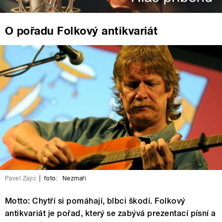
O pořadu Folkový antikvariát
Pavel Zajíc
|
foto:
Nezmaři
Motto: Chytří si pomáhají, blbci škodí. Folkový
antikvariát je pořad, který se zabývá prezentací písní a