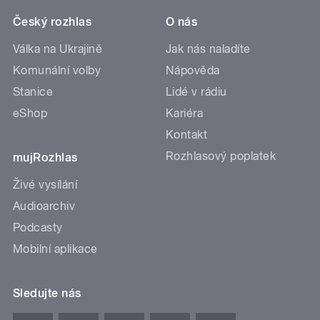
Český rozhlas
O nás
Válka na Ukrajině
Jak nás naladíte
Komunální volby
Nápověda
Stanice
Lidé v rádiu
eShop
Kariéra
Kontakt
Rozhlasový poplatek
mujRozhlas
Živé vysílání
Audioarchiv
Podcasty
Mobilní aplikace
Sledujte nás