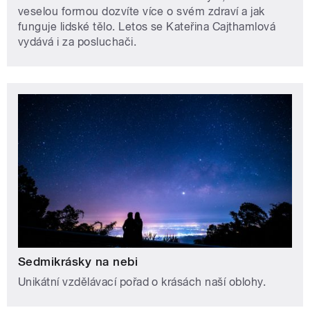
veselou formou dozvíte více o svém zdraví a jak
funguje lidské tělo. Letos se Kateřina Cajthamlová
vydává i za posluchači.
Sedmikrásky na nebi
Unikátní vzdělávací pořad o krásách naší oblohy.