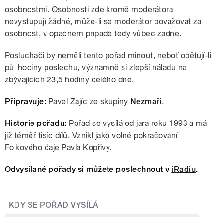
osobnostmi. Osobnosti zde kromě moderátora
nevystupují žádné, může-li se moderátor považovat za
osobnost, v opačném případě tedy vůbec žádné.
Posluchači by neměli tento pořad minout, neboť obětují-li
půl hodiny poslechu, významně si zlepší náladu na
zbývajících 23,5 hodiny celého dne.
Připravuje:
Pavel Zajíc ze skupiny
Nezmaři
.
Historie pořadu:
Pořad se vysílá od jara roku 1993 a má
již téměř tisíc dílů. Vznikl jako volné pokračování
Folkového čaje Pavla Kopřivy.
Odvysílané pořady si můžete poslechnout v
iRadiu
.
KDY SE POŘAD VYSÍLÁ