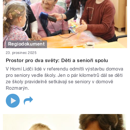
Regiodokument
23. prosinec 2025
Prostor pro dva světy: Děti a senioři spolu
V Horní Lidči lidé v referendu odmítli výstavbu domova
pro seniory vedle školy. Jen o pár kilometrů dál se děti
ze školy pravidelně setkávají se seniory v domově
Rozmarýn.