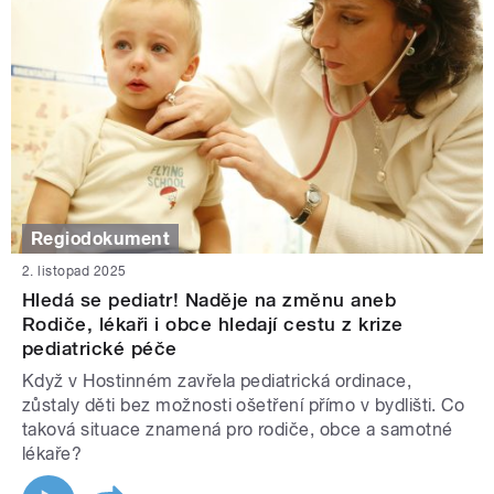
Regiodokument
2. listopad 2025
Hledá se pediatr! Naděje na změnu aneb
Rodiče, lékaři i obce hledají cestu z krize
pediatrické péče
Když v Hostinném zavřela pediatrická ordinace,
zůstaly děti bez možnosti ošetření přímo v bydlišti. Co
taková situace znamená pro rodiče, obce a samotné
lékaře?