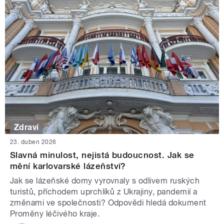
Zdraví
23. duben 2026
Slavná minulost, nejistá budoucnost. Jak se
mění karlovarské lázeňství?
Jak se lázeňské domy vyrovnaly s odlivem ruských
turistů, příchodem uprchlíků z Ukrajiny, pandemií a
změnami ve společnosti? Odpovědi hledá dokument
Proměny léčivého kraje.