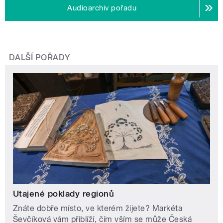
Audioarchiv pořadu
DALŠÍ POŘADY
Utajené poklady regionů
Znáte dobře místo, ve kterém žijete? Markéta
Ševčíková vám přiblíží, čím vším se může Česká