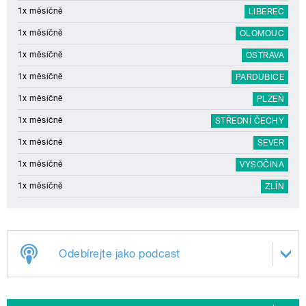
1x měsíčně
LIBEREC
1x měsíčně
OLOMOUC
1x měsíčně
OSTRAVA
1x měsíčně
PARDUBICE
1x měsíčně
PLZEŇ
1x měsíčně
STŘEDNÍ ČECHY
1x měsíčně
SEVER
1x měsíčně
VYSOČINA
1x měsíčně
ZLÍN
Odebírejte jako podcast