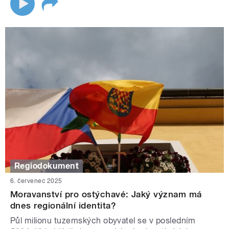
Regiodokument
6. červenec 2025
Moravanství pro ostýchavé: Jaký význam má
dnes regionální identita?
Půl milionu tuzemských obyvatel se v posledním