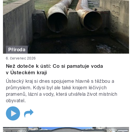
Příroda
6. červenec 2026
Než doteče k ústí: Co si pamatuje voda
v Ústeckém kraji
Ústecký kraj si dnes spojujeme hlavně s těžbou a
průmyslem. Kdysi byl ale také krajem léčivých
pramenů, lázní a vody, která utvářela život místních
obyvatel.