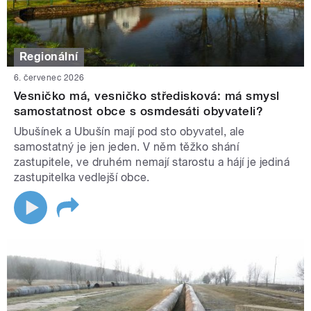
Regionální
6. červenec 2026
Vesničko má, vesničko středisková: má smysl
samostatnost obce s osmdesáti obyvateli?
Ubušínek a Ubušín mají pod sto obyvatel, ale
samostatný je jen jeden. V něm těžko shání
zastupitele, ve druhém nemají starostu a hájí je jediná
zastupitelka vedlejší obce.