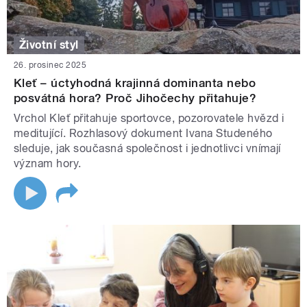
Životní styl
26. prosinec 2025
Kleť – úctyhodná krajinná dominanta nebo
posvátná hora? Proč Jihočechy přitahuje?
Vrchol Kleť přitahuje sportovce, pozorovatele hvězd i
meditující. Rozhlasový dokument Ivana Studeného
sleduje, jak současná společnost i jednotlivci vnímají
význam hory.