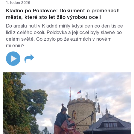
1. leden 2026
Kladno po Poldovce: Dokument o proměnách
města, které sto let žilo výrobou oceli
Do areálu hutí v Kladně mířily kdysi den co den tisíce
lidí z celého okolí. Poldovka a její ocel byly slavné po
celém světě. Co zbylo po železárnách v novém
miléniu?