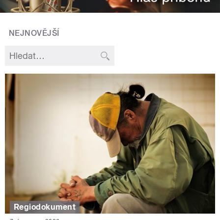
NEJNOVĚJŠÍ
Regiodokument