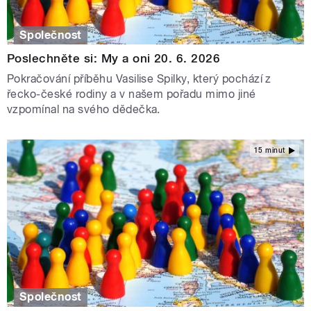
Společnost
Poslechněte si: My a oni 20. 6. 2026
Pokračování příběhu Vasilise Spilky, který pochází z
řecko-české rodiny a v našem pořadu mimo jiné
vzpomínal na svého dědečka.
15 minut
Společnost