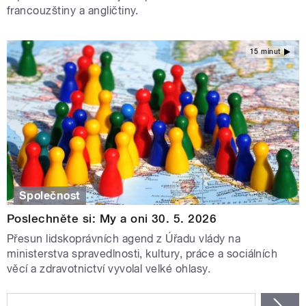
francouzštiny a angličtiny.
15 minut
Společnost
Poslechněte si: My a oni 30. 5. 2026
Přesun lidskoprávních agend z Úřadu vlády na
ministerstva spravedlnosti, kultury, práce a sociálních
věcí a zdravotnictví vyvolal velké ohlasy.
STRÁNKY