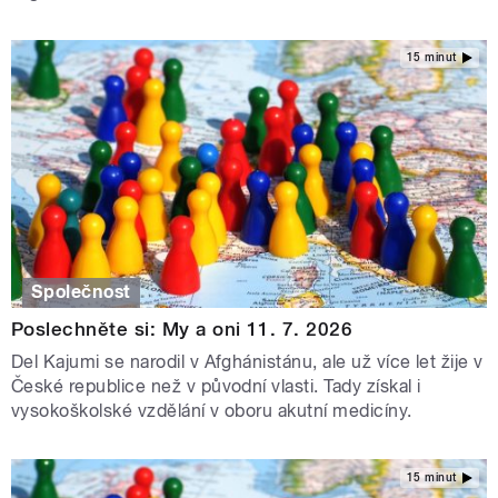
15 minut
Společnost
Poslechněte si: My a oni 11. 7. 2026
Del Kajumi se narodil v Afghánistánu, ale už více let žije v
České republice než v původní vlasti. Tady získal i
vysokoškolské vzdělání v oboru akutní medicíny.
15 minut