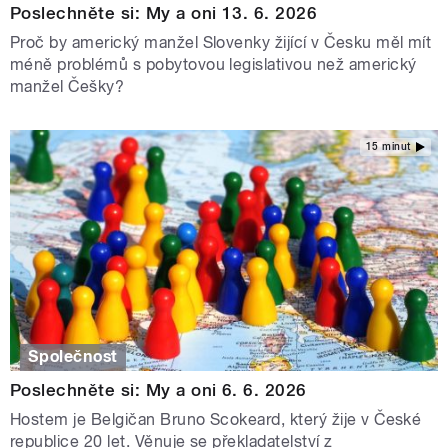
Poslechněte si: My a oni 13. 6. 2026
Proč by americký manžel Slovenky žijící v Česku měl mít
méně problémů s pobytovou legislativou než americký
manžel Češky?
15 minut
Společnost
Poslechněte si: My a oni 6. 6. 2026
Hostem je Belgičan Bruno Scokeard, který žije v České
republice 20 let. Věnuje se překladatelství z