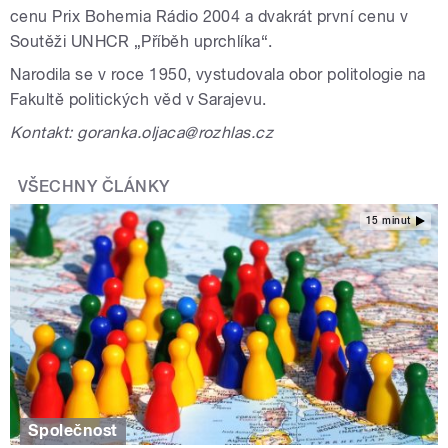
cenu Prix Bohemia Rádio 2004 a dvakrát první cenu v
Soutěži UNHCR „Příběh uprchlíka“.
Narodila se v roce 1950, vystudovala obor politologie na
Fakultě politických věd v Sarajevu.
Kontakt: goranka.oljaca@rozhlas.cz
VŠECHNY ČLÁNKY
15 minut
Společnost