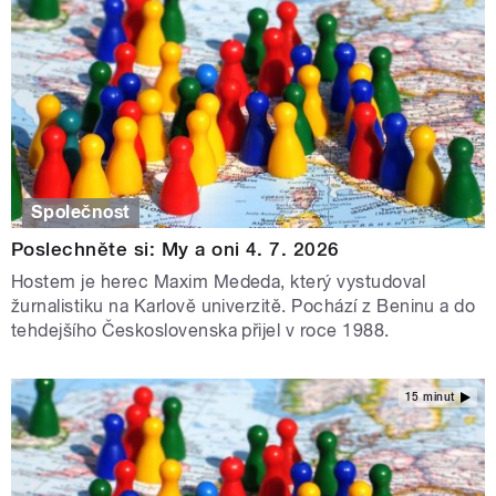
Společnost
Poslechněte si: My a oni 4. 7. 2026
Hostem je herec Maxim Mededa, který vystudoval
žurnalistiku na Karlově univerzitě. Pochází z Beninu a do
tehdejšího Československa přijel v roce 1988.
15 minut