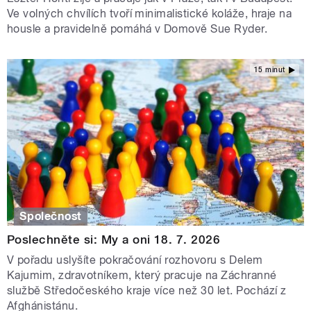
Ve volných chvílích tvoří minimalistické koláže, hraje na
housle a pravidelně pomáhá v Domově Sue Ryder.
15 minut
Společnost
Poslechněte si: My a oni 18. 7. 2026
V pořadu uslyšíte pokračování rozhovoru s Delem
Kajumim, zdravotníkem, který pracuje na Záchranné
službě Středočeského kraje více než 30 let. Pochází z
Afghánistánu.