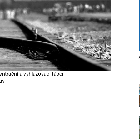
ntrační a vyhlazovací tábor
ay