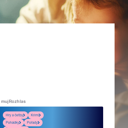
mujRozhlas
Hry a četby
Krimi
Pohádky
Pořady