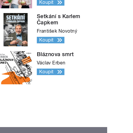
Koupit
Setkání s Karlem
Čapkem
František Novotný
Koupit
Bláznova smrt
Václav Erben
Koupit