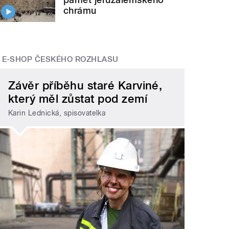
chrámu
E-SHOP ČESKÉHO ROZHLASU
Závěr příběhu staré Karviné,
který měl zůstat pod zemí
Karin Lednická, spisovatelka