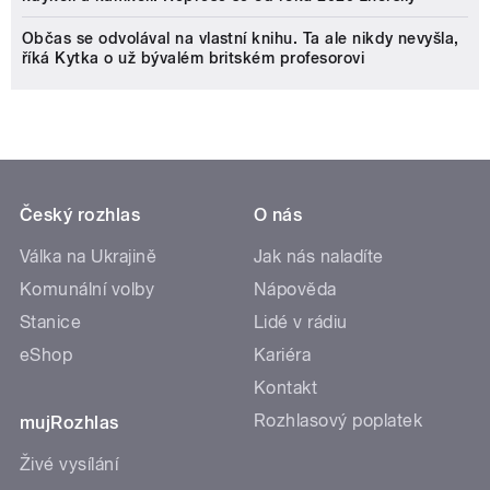
Občas se odvolával na vlastní knihu. Ta ale nikdy nevyšla,
říká Kytka o už bývalém britském profesorovi
Český rozhlas
O nás
Válka na Ukrajině
Jak nás naladíte
Komunální volby
Nápověda
Stanice
Lidé v rádiu
eShop
Kariéra
Kontakt
Rozhlasový poplatek
mujRozhlas
Živé vysílání