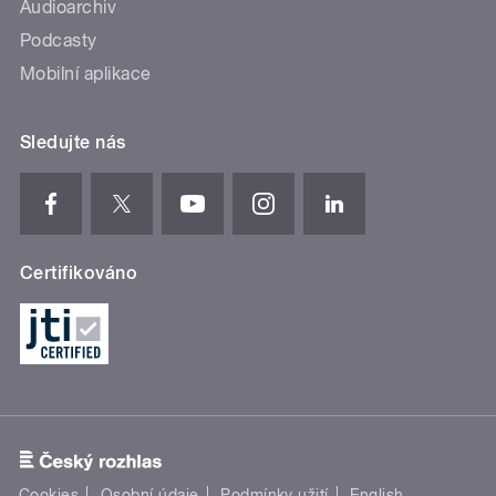
Audioarchiv
Podcasty
Mobilní aplikace
Sledujte nás
Certifikováno
Cookies
Osobní údaje
Podmínky užití
English