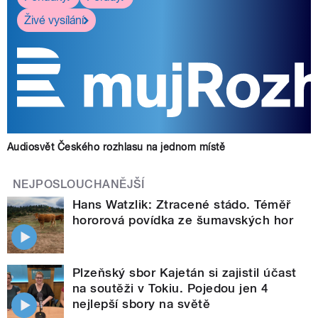
Živé vysílání
Audiosvět Českého rozhlasu na jednom místě
NEJPOSLOUCHANĚJŠÍ
Hans Watzlik: Ztracené stádo. Téměř
hororová povídka ze šumavských hor
Plzeňský sbor Kajetán si zajistil účast
na soutěži v Tokiu. Pojedou jen 4
nejlepší sbory na světě