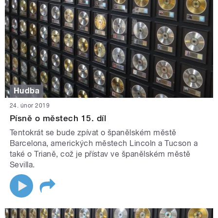
Hudba
24. únor 2019
Písně o městech 15. díl
Tentokrát se bude zpívat o španělském městě
Barcelona, amerických městech Lincoln a Tucson a
také o Trianě, což je přístav ve španělském městě
Sevilla.