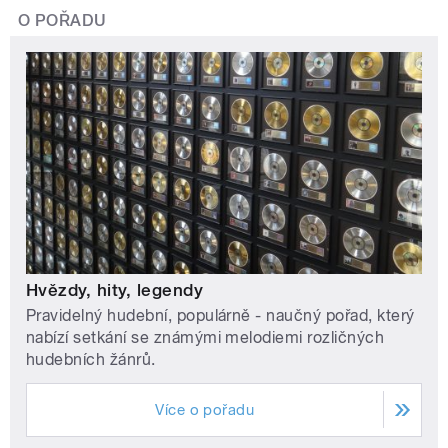
O POŘADU
Hvězdy, hity, legendy
Pravidelný hudební, populárně - naučný pořad, který
nabízí setkání se známými melodiemi rozličných
hudebních žánrů.
Více o pořadu