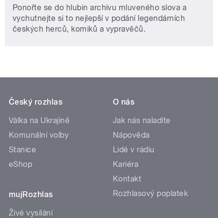
Ponořte se do hlubin archivu mluveného slova a
vychutnejte si to nejlepší v podání legendárních
českých herců, komiků a vypravěčů.
Český rozhlas
O nás
Válka na Ukrajině
Jak nás naladíte
Komunální volby
Nápověda
Stanice
Lidé v rádiu
eShop
Kariéra
Kontakt
Rozhlasový poplatek
mujRozhlas
Živé vysílání