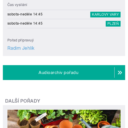
Čas vysílání
sobota-neděle 14:45
KARLOVY VARY
sobota-neděle 14:45
PLZEŇ
Pořad připravují
Radim Jehlík
Audioarchiv pořadu
DALŠÍ POŘADY