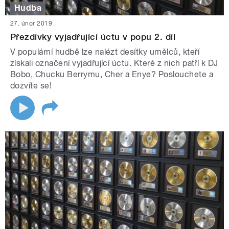
Hudba
27. únor 2019
Přezdívky vyjadřující úctu v popu 2. díl
V populární hudbě lze nalézt desítky umělců, kteří
získali označení vyjadřující úctu. Které z nich patří k DJ
Bobo, Chucku Berrymu, Cher a Enye? Poslouchete a
dozvíte se!