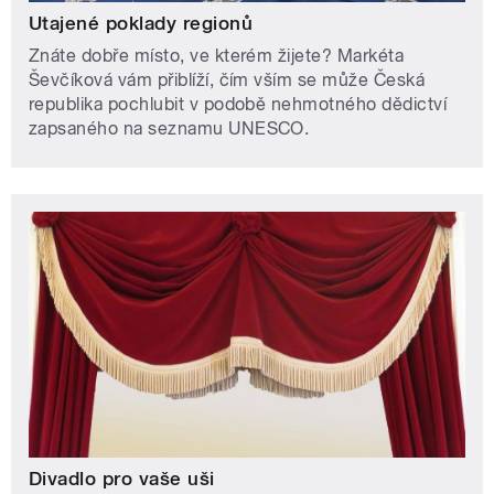
Utajené poklady regionů
Znáte dobře místo, ve kterém žijete? Markéta
Ševčíková vám přiblíží, čím vším se může Česká
republika pochlubit v podobě nehmotného dědictví
zapsaného na seznamu UNESCO.
Divadlo pro vaše uši