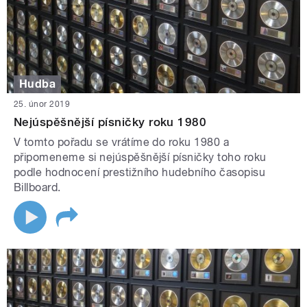
Hudba
25. únor 2019
Nejúspěšnější písničky roku 1980
V tomto pořadu se vrátíme do roku 1980 a
připomeneme si nejúspěšnější písničky toho roku
podle hodnocení prestižního hudebního časopisu
Billboard.