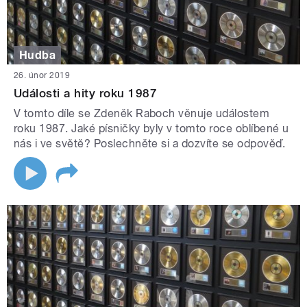
Hudba
26. únor 2019
Události a hity roku 1987
V tomto díle se Zdeněk Raboch věnuje událostem
roku 1987. Jaké písničky byly v tomto roce oblíbené u
nás i ve světě? Poslechněte si a dozvíte se odpověď.