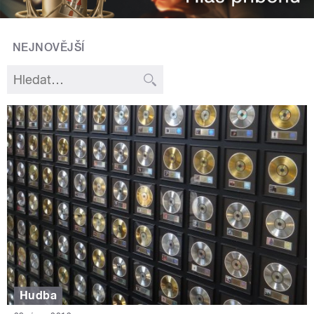
NEJNOVĚJŠÍ
Hudba