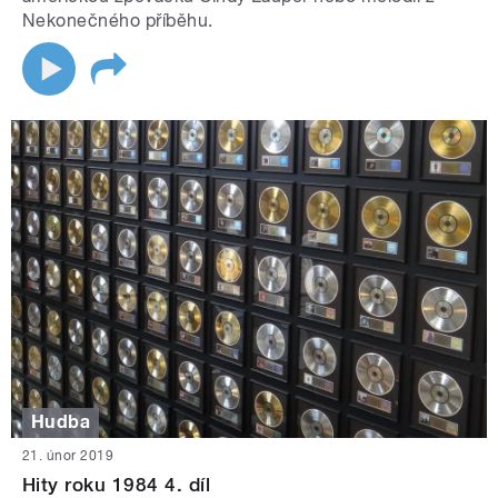
Nekonečného příběhu.
Hudba
21. únor 2019
Hity roku 1984 4. díl