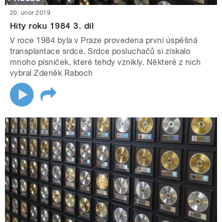
20. únor 2019
Hity roku 1984 3. díl
V roce 1984 byla v Praze provedena první úspěšná
transplantace srdce. Srdce posluchačů si získalo
mnoho písniček, které tehdy vznikly. Některé z nich
vybral Zdeněk Raboch