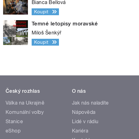
Bianca Bellová
Koupit
Temné letopisy moravské
Miloš Šenkýř
Koupit
Český rozhlas
O nás
Válka na Ukrajině
Jak nás naladíte
Komunální volby
Nápověda
Stanice
Lidé v rádiu
eShop
Kariéra