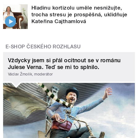
Hladinu kortizolu uměle nesnižujte,
trocha stresu je prospěšná, uklidňuje
Kateřina Cajthamlová
E-SHOP ČESKÉHO ROZHLASU
Vždycky jsem si přál ocitnout se v románu
Julese Verna. Teď se mi to splnilo.
Václav Žmolík, moderátor