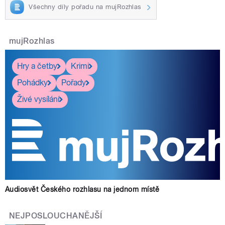
Všechny díly pořadu na mujRozhlas
mujRozhlas
Hry a četby
Krimi
Pohádky
Pořady
Živé vysílání
Audiosvět Českého rozhlasu na jednom místě
NEJPOSLOUCHANĚJŠÍ