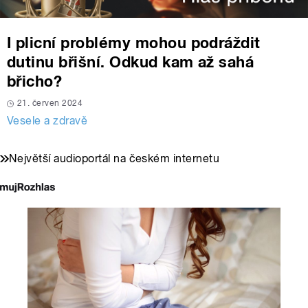
I plicní problémy mohou podráždit
dutinu břišní. Odkud kam až sahá
břicho?
21. červen 2024
Vesele a zdravě
Největší audioportál na českém internetu