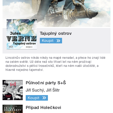
Tajuplný ostrov
Koupit
Lincolnův ostrov nikdo nikdy na mapě nenašel, a přece ho znají lidé
na celém světě. Už déle než sto třicet let na něm prožívají
dobrodružství s pěticí trosečníků, kteří na něm našli útočiště, a
hlavně nejedno tajemství.
Půlnoční párty S+Š
Jiří Suchý, Jiří Šlitr
Koupit
Případ Holečkovi