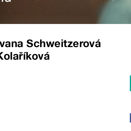
Ivana Schweitzerová
Kolaříková