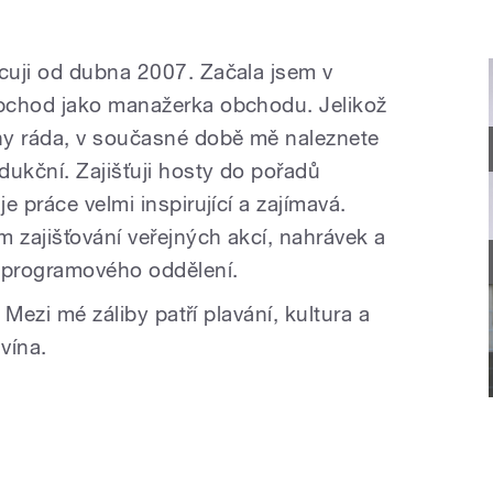
cuji od dubna 2007. Začala jsem v
bchod jako manažerka obchodu. Jelikož
ny ráda, v současné době mě naleznete
dukční. Zajišťuji hosty do pořadů
e práce velmi inspirující a zajímavá.
 zajišťování veřejných akcí, nahrávek a
a programového oddělení.
 Mezi mé záliby patří plavání, kultura a
vína.