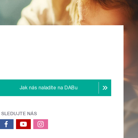
Jak nás naladíte na DABu
SLEDUJTE NÁS