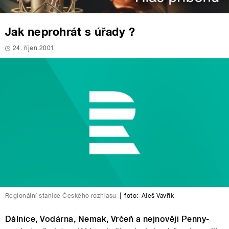
Jak neprohrát s úřady ?
24. říjen 2001
Regionální stanice Českého rozhlasu
|
foto:
Aleš Vavřík
Dálnice, Vodárna, Nemak, Vrčeň a nejnověji Penny-