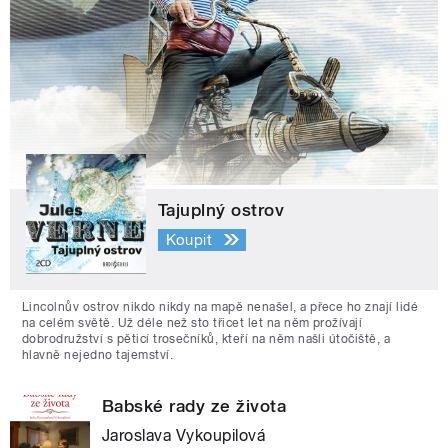
Tajuplný ostrov
Koupit
Lincolnův ostrov nikdo nikdy na mapě nenašel, a přece ho znají lidé
na celém světě. Už déle než sto třicet let na něm prožívají
dobrodružství s pěticí trosečníků, kteří na něm našli útočiště, a
hlavně nejedno tajemství.
Babské rady ze života
Jaroslava Vykoupilová