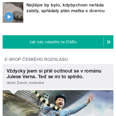
Nejlépe by bylo, kdybychom neřáda
zabily, spřádaly plán matka s dcerou
Jak nás naladíte na DABu
E-SHOP ČESKÉHO ROZHLASU
Vždycky jsem si přál ocitnout se v románu
Julese Verna. Teď se mi to splnilo.
Václav Žmolík, moderátor