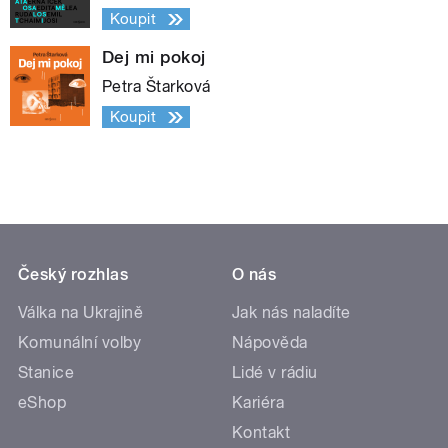
Koupit
Dej mi pokoj
Petra Štarková
Koupit
Český rozhlas
O nás
Válka na Ukrajině
Jak nás naladíte
Komunální volby
Nápověda
Stanice
Lidé v rádiu
eShop
Kariéra
Kontakt