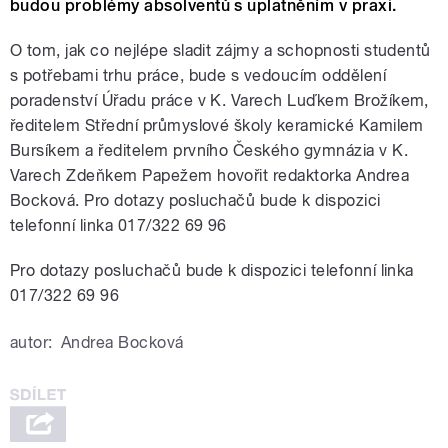
budou problémy absolventů s uplatněním v praxi.
O tom, jak co nejlépe sladit zájmy a schopnosti studentů
s potřebami trhu práce, bude s vedoucím oddělení
poradenství Úřadu práce v K. Varech Luďkem Brožíkem,
ředitelem Střední průmyslové školy keramické Kamilem
Bursíkem a ředitelem prvního Českého gymnázia v K.
Varech Zdeňkem Papežem hovořit redaktorka Andrea
Bocková. Pro dotazy posluchačů bude k dispozici
telefonní linka 017/322 69 96
Pro dotazy posluchačů bude k dispozici telefonní linka
017/322 69 96
autor:
Andrea Bocková