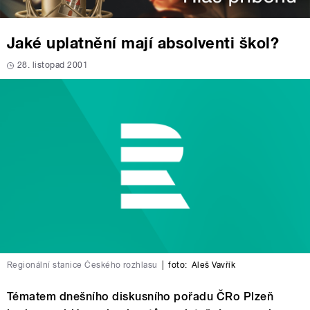
Jaké uplatnění mají absolventi škol?
28. listopad 2001
Regionální stanice Českého rozhlasu
|
foto:
Aleš Vavřík
Tématem dnešního diskusního pořadu ČRo Plzeň