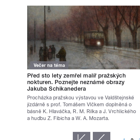
Večer na téma
Před sto lety zemřel malíř pražských
nokturen. Poznejte neznámé obrazy
Jakuba Schikanedera
Procházka pražskou výstavou ve Valdštejnské
jízdárně s prof. Tomášem Vlčkem doplněná o
básně K. Hlaváčka, R. M. Rilka a J. Vrchlického
a hudbu Z. Fibicha a W. A. Mozarta.
STRÁNKY