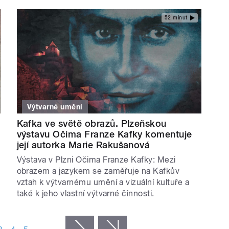
52 minut
Výtvarné umění
Kafka ve světě obrazů. Plzeňskou
výstavu Očima Franze Kafky komentuje
její autorka Marie Rakušanová
Výstava v Plzni Očima Franze Kafky: Mezi
obrazem a jazykem se zaměřuje na Kafkův
vztah k výtvarnému umění a vizuální kultuře a
také k jeho vlastní výtvarné činnosti.