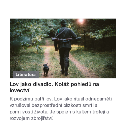
Literatura
Lov jako divadlo. Koláž pohledů na
lovectví
K podzimu patří lov. Lov jako rituál odnepaměti
vzrušoval bezprostřední blízkostí smrti a
pomíjivostí života. Je spojen s kultem trofejí a
rozvojem zbrojířství.