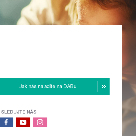
Jak nás naladíte na DABu
SLEDUJTE NÁS