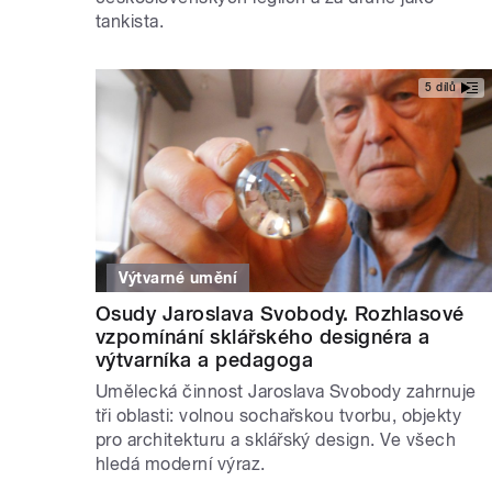
tankista.
5 dílů
Výtvarné umění
Osudy Jaroslava Svobody. Rozhlasové
vzpomínání sklářského designéra a
výtvarníka a pedagoga
Umělecká činnost Jaroslava Svobody zahrnuje
tři oblasti: volnou sochařskou tvorbu, objekty
pro architekturu a sklářský design. Ve všech
hledá moderní výraz.