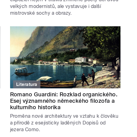
velkých modernistů, ale vystavuje i další
mistrovské sochy a obrazy.
Literatura
Romano Guardini: Rozklad organického.
Esej významného německého filozofa a
kulturního historika
Proměna nové architektury ve vztahu k člověku
a přírodě z esejisticky laděných Dopisů od
jezera Como.