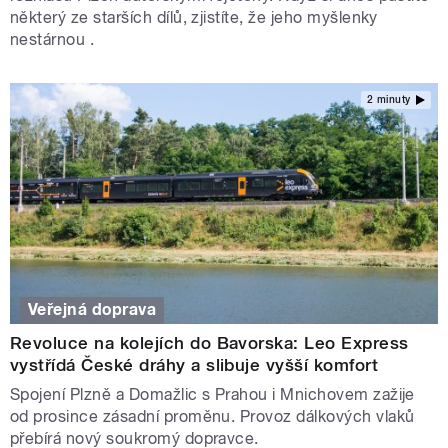
některý ze starších dílů, zjistíte, že jeho myšlenky
nestárnou .
2 minuty
Veřejná doprava
Revoluce na kolejích do Bavorska: Leo Express
vystřídá České dráhy a slibuje vyšší komfort
Spojení Plzně a Domažlic s Prahou i Mnichovem zažije
od prosince zásadní proměnu. Provoz dálkových vlaků
přebírá nový soukromý dopravce.