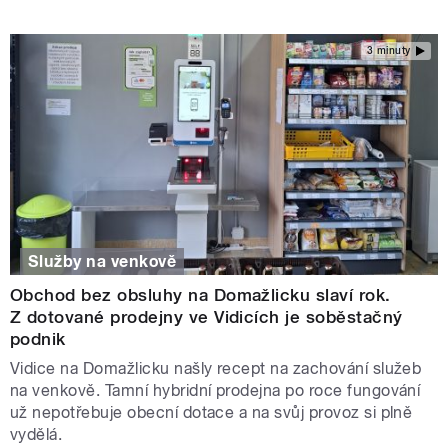
3 minuty
Služby na venkově
Obchod bez obsluhy na Domažlicku slaví rok.
Z dotované prodejny ve Vidicích je soběstačný
podnik
Vidice na Domažlicku našly recept na zachování služeb
na venkově. Tamní hybridní prodejna po roce fungování
už nepotřebuje obecní dotace a na svůj provoz si plně
vydělá.