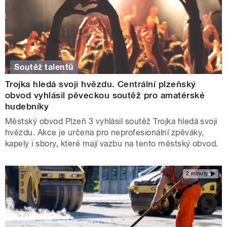
Soutěž talentů
Trojka hledá svoji hvězdu. Centrální plzeňský
obvod vyhlásil pěveckou soutěž pro amatérské
hudebníky
Městský obvod Plzeň 3 vyhlásil soutěž Trojka hledá svoji
hvězdu. Akce je určena pro neprofesionální zpěváky,
kapely i sbory, které mají vazbu na tento městský obvod.
2 minuty