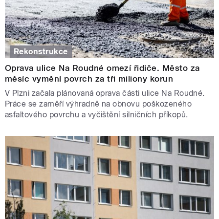
Rekonstrukce
Oprava ulice Na Roudné omezí řidiče. Město za
měsíc vymění povrch za tři miliony korun
V Plzni začala plánovaná oprava části ulice Na Roudné.
Práce se zaměří výhradně na obnovu poškozeného
asfaltového povrchu a vyčištění silničních příkopů.