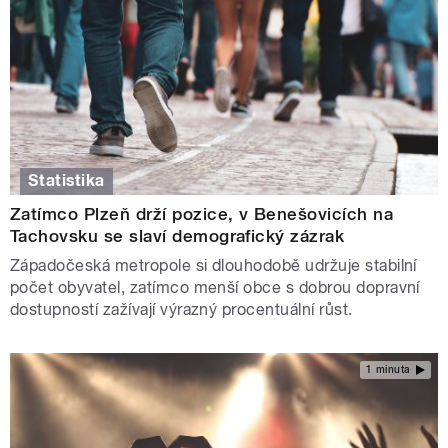
Statistika
Zatímco Plzeň drží pozice, v Benešovicích na
Tachovsku se slaví demografický zázrak
Západočeská metropole si dlouhodobě udržuje stabilní
počet obyvatel, zatímco menší obce s dobrou dopravní
dostupností zažívají výrazný procentuální růst.
1 minuta