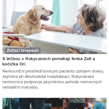
Zvířecí terapeuti
S léčbou v Rokycanech pomáhají fenka Zafi a
kočička Ori
Nemocniční prostředí bývá pro pacienty zdrojem stresu,
zejména při dlouhodobé hospitalizaci. Rokycanská
nemocnice podporuje psychickou pohodu nemocných
netradiční metodou.