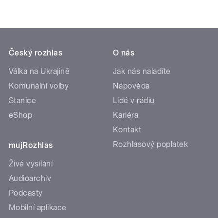
Český rozhlas
O nás
Válka na Ukrajině
Jak nás naladíte
Komunální volby
Nápověda
Stanice
Lidé v rádiu
eShop
Kariéra
Kontakt
Rozhlasový poplatek
mujRozhlas
Živé vysílání
Audioarchiv
Podcasty
Mobilní aplikace