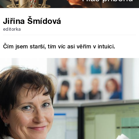
Jiřina Šmídová
editorka
Čím jsem starší, tím víc asi věřím v intuici.