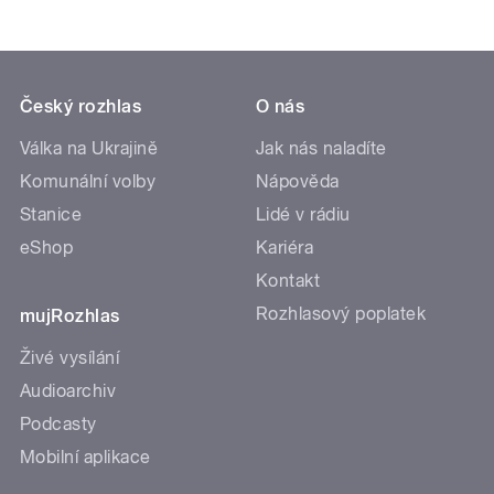
Český rozhlas
O nás
Válka na Ukrajině
Jak nás naladíte
Komunální volby
Nápověda
Stanice
Lidé v rádiu
eShop
Kariéra
Kontakt
Rozhlasový poplatek
mujRozhlas
Živé vysílání
Audioarchiv
Podcasty
Mobilní aplikace