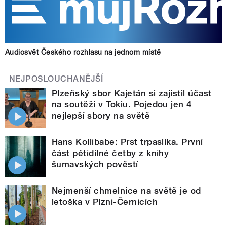
Audiosvět Českého rozhlasu na jednom místě
NEJPOSLOUCHANĚJŠÍ
Plzeňský sbor Kajetán si zajistil účast
na soutěži v Tokiu. Pojedou jen 4
nejlepší sbory na světě
Hans Kollibabe: Prst trpaslíka. První
část pětidílné četby z knihy
šumavských pověstí
Nejmenší chmelnice na světě je od
letoška v Plzni-Černicích