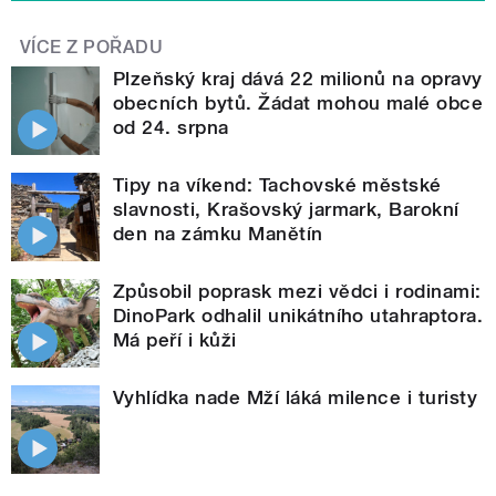
VÍCE Z POŘADU
Plzeňský kraj dává 22 milionů na opravy
obecních bytů. Žádat mohou malé obce
od 24. srpna
Tipy na víkend: Tachovské městské
slavnosti, Krašovský jarmark, Barokní
den na zámku Manětín
Způsobil poprask mezi vědci i rodinami:
DinoPark odhalil unikátního utahraptora.
Má peří i kůži
Vyhlídka nade Mží láká milence i turisty