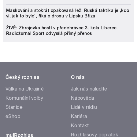
Maskování a stokrát opakovaná lež. Ruská taktika je ‚kdo
ví, jak to bylo‘, říká o dronu v Lipsku Bříza
ŽIVĚ: Zbrojovka hostí v předehrávce 3. kola Liberec.
Radiožurnál Sport odvysílá přímý přenos
Český rozhlas
O nás
Válka na Ukrajině
Jak nás naladíte
Komunální volby
Nápověda
Stanice
Lidé v rádiu
eShop
Kariéra
Kontakt
Rozhlasový poplatek
mujRozhlas