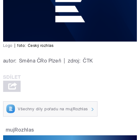
Logo
|
foto:
Český rozhlas
autor:
Směna ČRo Plzeň
|
zdroj:
ČTK
Všechny díly pořadu na mujRozhlas
mujRozhlas