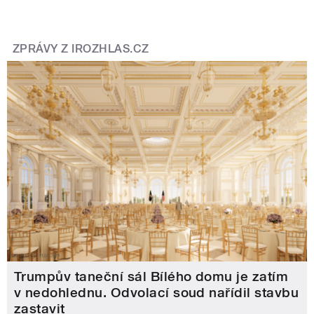
ZPRÁVY Z IROZHLAS.CZ
Trumpův taneční sál Bílého domu je zatím
v nedohlednu. Odvolací soud nařídil stavbu
zastavit