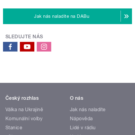
Jak nás naladíte na DABu
SLEDUJTE NÁS
Český rozhlas
O nás
Válka na Ukrajině
Jak nás naladíte
Komunální volby
Nápověda
Stanice
Lidé v rádiu