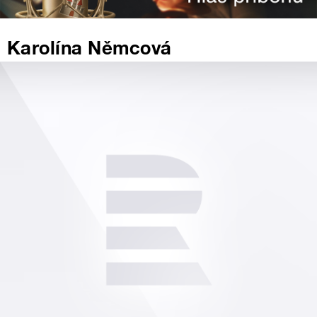
Karolína Němcová