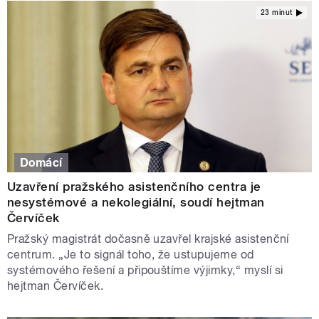
23 minut
Domácí
Uzavření pražského asistenčního centra je
nesystémové a nekolegiální, soudí hejtman
Červíček
Pražský magistrát dočasně uzavřel krajské asistenční
centrum. „Je to signál toho, že ustupujeme od
systémového řešení a připouštíme výjimky,“ myslí si
hejtman Červíček.