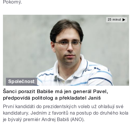
Pokorný.
25 minut
Společnost
Šanci porazit Babiše má jen generál Pavel,
předpovídá politolog a překladatel Janiš
První kandidáti do prezidentských voleb už ohlašují své
kandidatury. Jedním z favoritů na postup do druhého kola
je bývalý premiér Andrej Babiš (ANO).