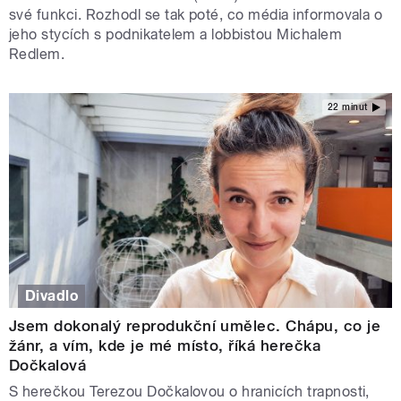
své funkci. Rozhodl se tak poté, co média informovala o
jeho stycích s podnikatelem a lobbistou Michalem
Redlem.
22 minut
Divadlo
Jsem dokonalý reprodukční umělec. Chápu, co je
žánr, a vím, kde je mé místo, říká herečka
Dočkalová
S herečkou Terezou Dočkalovou o hranicích trapnosti,