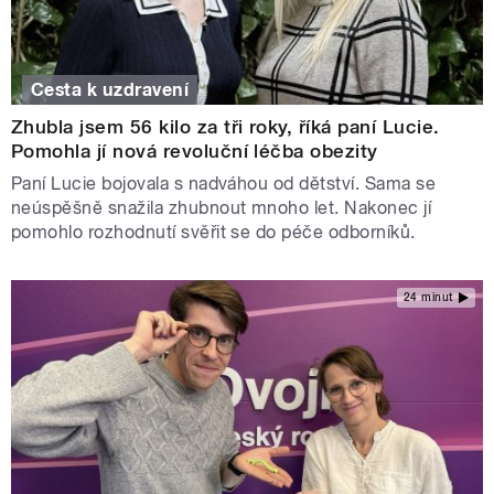
Cesta k uzdravení
Zhubla jsem 56 kilo za tři roky, říká paní Lucie.
Pomohla jí nová revoluční léčba obezity
Paní Lucie bojovala s nadváhou od dětství. Sama se
neúspěšně snažila zhubnout mnoho let. Nakonec jí
pomohlo rozhodnutí svěřit se do péče odborníků.
24 minut