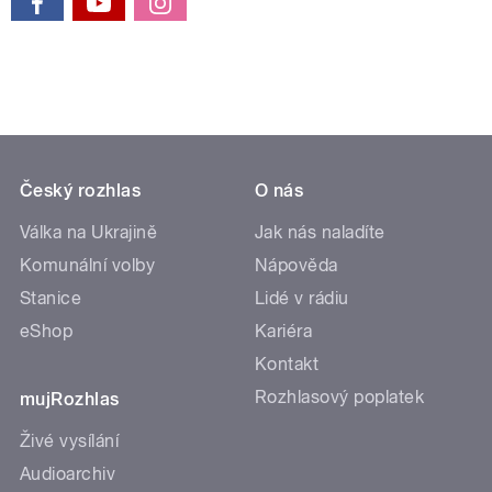
Český rozhlas
O nás
Válka na Ukrajině
Jak nás naladíte
Komunální volby
Nápověda
Stanice
Lidé v rádiu
eShop
Kariéra
Kontakt
Rozhlasový poplatek
mujRozhlas
Živé vysílání
Audioarchiv