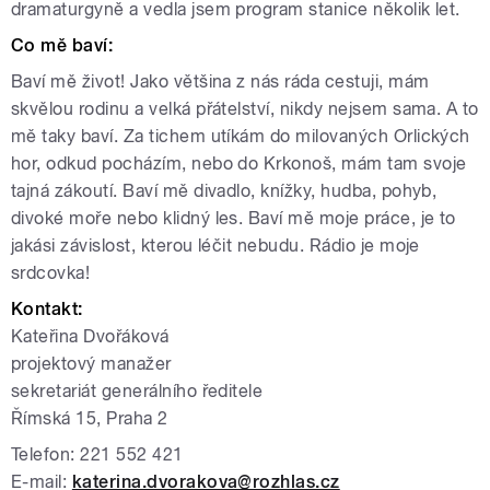
dramaturgyně a vedla jsem program stanice několik let.
Co mě baví:
Baví mě život! Jako většina z nás ráda cestuji, mám
skvělou rodinu a velká přátelství, nikdy nejsem sama. A to
mě taky baví. Za tichem utíkám do milovaných Orlických
hor, odkud pocházím, nebo do Krkonoš, mám tam svoje
tajná zákoutí. Baví mě divadlo, knížky, hudba, pohyb,
divoké moře nebo klidný les. Baví mě moje práce, je to
jakási závislost, kterou léčit nebudu. Rádio je moje
srdcovka!
Kontakt:
Kateřina Dvořáková
projektový manažer
sekretariát generálního ředitele
Římská 15, Praha 2
Telefon: 221 552 421
E-mail:
katerina.dvorakova@rozhlas.cz