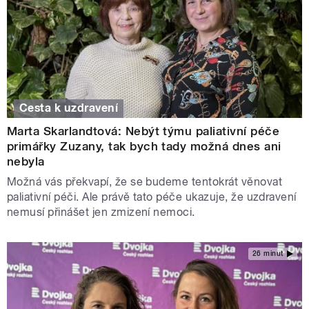
Cesta k uzdravení
Marta Skarlandtová: Nebýt týmu paliativní péče
primářky Zuzany, tak bych tady možná dnes ani
nebyla
Možná vás překvapí, že se budeme tentokrát věnovat
paliativní péči. Ale právě tato péče ukazuje, že uzdravení
nemusí přinášet jen zmizení nemoci.
26 minut