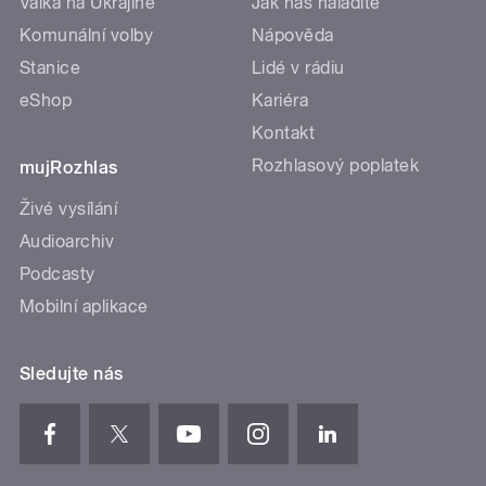
Válka na Ukrajině
Jak nás naladíte
Komunální volby
Nápověda
Stanice
Lidé v rádiu
eShop
Kariéra
Kontakt
Rozhlasový poplatek
mujRozhlas
Živé vysílání
Audioarchiv
Podcasty
Mobilní aplikace
Sledujte nás