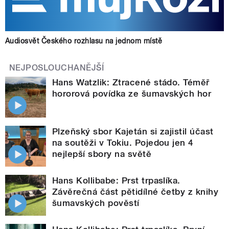
Audiosvět Českého rozhlasu na jednom místě
NEJPOSLOUCHANĚJŠÍ
Hans Watzlik: Ztracené stádo. Téměř
hororová povídka ze šumavských hor
Plzeňský sbor Kajetán si zajistil účast
na soutěži v Tokiu. Pojedou jen 4
nejlepší sbory na světě
Hans Kollibabe: Prst trpaslíka.
Závěrečná část pětidílné četby z knihy
šumavských pověstí