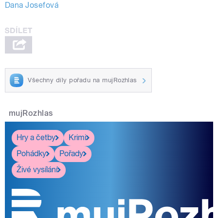
Dana Josefová
Všechny díly pořadu na mujRozhlas
mujRozhlas
Hry a četby
Krimi
Pohádky
Pořady
Živé vysílání