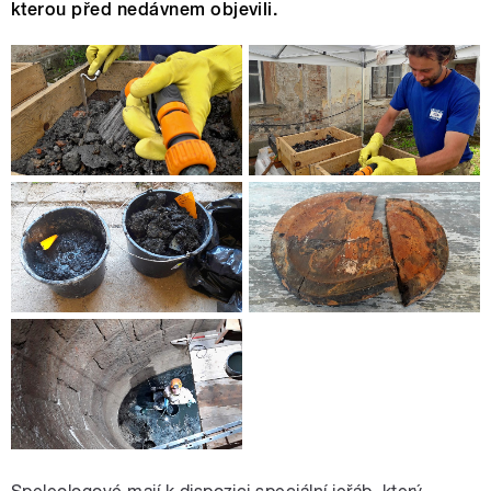
kterou před nedávnem objevili.