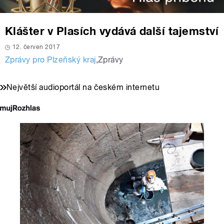
Klášter v Plasích vydává další tajemství
12. červen 2017
Zprávy pro Plzeňský kraj
,
Zprávy
Největší audioportál na českém internetu