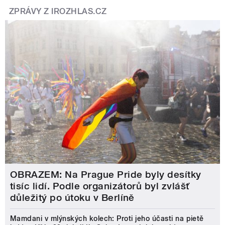
ZPRÁVY Z IROZHLAS.CZ
OBRAZEM: Na Prague Pride byly desítky
tisíc lidí. Podle organizátorů byl zvlášť
důležitý po útoku v Berlíně
Mamdani v mlýnských kolech: Proti jeho účasti na pietě