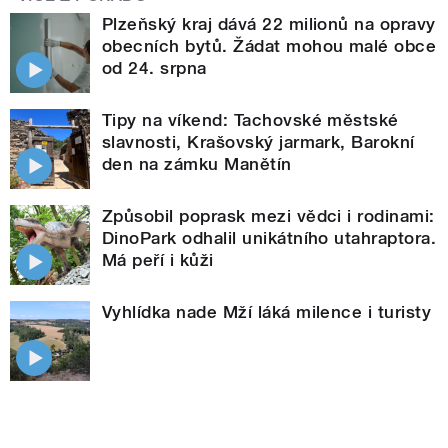
Plzeňský kraj dává 22 milionů na opravy
obecních bytů. Žádat mohou malé obce
od 24. srpna
Tipy na víkend: Tachovské městské
slavnosti, Krašovský jarmark, Barokní
den na zámku Manětín
Způsobil poprask mezi vědci i rodinami:
DinoPark odhalil unikátního utahraptora.
Má peří i kůži
Vyhlídka nade Mží láká milence i turisty