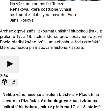
Na výzkumu se podílí i Tereza
Řeháková, která postupně vynáší
sediment z hlubiny na povrch | Foto:
Jana Kosová
Archeologové začali zkoumat unikátní hlubokou jímku z
přelomu 17. a 18. století, kterou před nedávnem objevili.
Podle předběžného průzkumu obsahuje řadu artefaktů,
které pomůžou při mapování historie kláštera.
3:54
Nelibá vůně nese se areálem kláštera v Plasích na
severním Plzeňsku. Archeologové začali zkoumat
unikátní hlubokou jímku z přelomu 17. a 18. století,