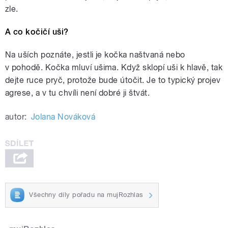
zle.
A co kočičí uši?
Na uších poznáte, jestli je kočka naštvaná nebo
v pohodě. Kočka mluví ušima. Když sklopí uši k hlavě, tak
dejte ruce pryč, protože bude útočit. Je to typický projev
agrese, a v tu chvíli není dobré ji štvát.
autor:
Jolana Nováková
Všechny díly pořadu na mujRozhlas