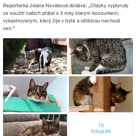
Reportérka Jolana Nováková dodává: „Otázky vyplynuly
ze soužití našich přátel s 3 roky starým kocourkem,
vykastrovaným, který žije v bytě a většinou nechodí
ven.“
10
fotografií