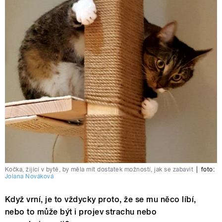
Kočka, žijící v bytě, by měla mít dostatek možností, jak se zabavit
|
foto:
Jolana Nováková
Když vrní, je to vždycky proto, že se mu něco líbí,
nebo to může být i projev strachu nebo