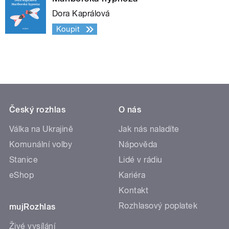
Dora Kaprálová
Koupit
Český rozhlas
O nás
Válka na Ukrajině
Jak nás naladíte
Komunální volby
Nápověda
Stanice
Lidé v rádiu
eShop
Kariéra
Kontakt
Rozhlasový poplatek
mujRozhlas
Živé vysílání