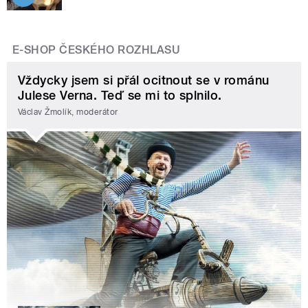
E-SHOP ČESKÉHO ROZHLASU
Vždycky jsem si přál ocitnout se v románu
Julese Verna. Teď se mi to splnilo.
Václav Žmolík, moderátor