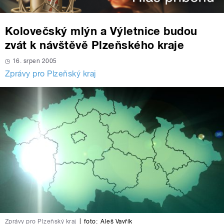
Kolovečský mlýn a Výletnice budou
zvát k návštěvě Plzeňského kraje
16. srpen 2005
Zprávy pro Plzeňský kraj
Zprávy pro Plzeňský kraj
|
foto:
Aleš Vavřík