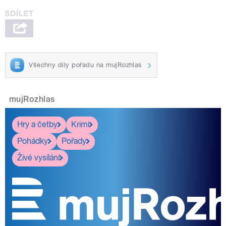
Všechny díly pořadu na mujRozhlas
mujRozhlas
Hry a četby
Krimi
Pohádky
Pořady
Živé vysílání