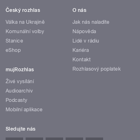
Český rozhlas
O nás
Válka na Ukrajině
Jak nás naladíte
Komunální volby
Nápověda
Stanice
Lidé v rádiu
eShop
Kariéra
Kontakt
Rozhlasový poplatek
mujRozhlas
Živé vysílání
Audioarchiv
Podcasty
Mobilní aplikace
Sledujte nás