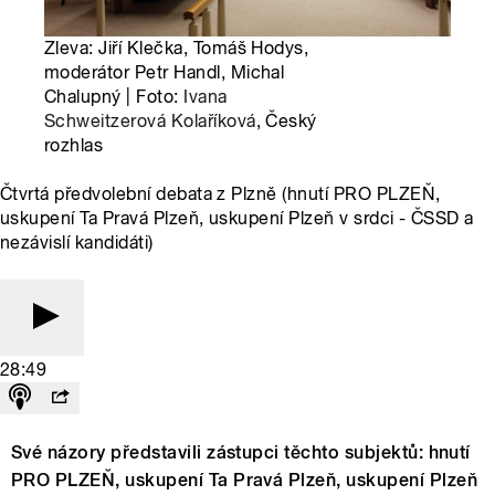
Zleva: Jiří Klečka, Tomáš Hodys,
moderátor Petr Handl, Michal
Chalupný | Foto:
Ivana
Schweitzerová Kolaříková
, Český
rozhlas
Čtvrtá předvolební debata z Plzně (hnutí PRO PLZEŇ,
uskupení Ta Pravá Plzeň, uskupení Plzeň v srdci - ČSSD a
nezávislí kandidáti)
28:49
Své názory představili zástupci těchto subjektů: hnutí
PRO PLZEŇ, uskupení Ta Pravá Plzeň, uskupení Plzeň