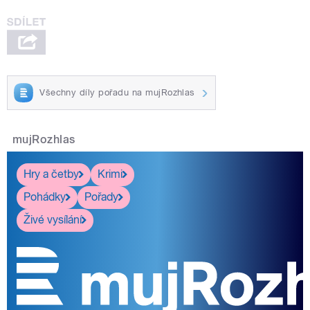
Všechny díly pořadu na mujRozhlas
mujRozhlas
Hry a četby
Krimi
Pohádky
Pořady
Živé vysílání