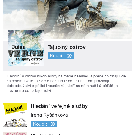
Tajuplný ostrov
Koupit
Lincolnův ostrov nikdo nikdy na mapě nenašel, a přece ho znají lidé
na celém světě. Už déle než sto třicet let na něm prožívají
dobrodružství s pěticí trosečníků, kteří na něm našli útočiště, a
hlavně nejedno tajemství.
Hledání veřejné služby
Irena Ryšánková
Koupit