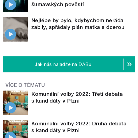
šumavských pověstí
Nejlépe by bylo, kdybychom neřáda
zabily, spřádaly plán matka s dcerou
Jak nás naladíte na DABu
VÍCE O TÉMATU
Komunální volby 2022: Třetí debata
s kandidáty v Plzni
Komunální volby 2022: Druhá debata
s kandidáty v Plzni