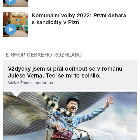
Komunální volby 2022: První debata
s kandidáty v Plzni
E-SHOP ČESKÉHO ROZHLASU
Vždycky jsem si přál ocitnout se v románu
Julese Verna. Teď se mi to splnilo.
Václav Žmolík, moderátor