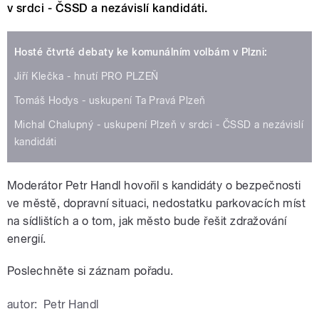
v srdci - ČSSD a nezávislí kandidáti.
Hosté čtvrté debaty ke komunálním volbám v Plzni:
Jiří Klečka - hnutí PRO PLZEŇ
Tomáš Hodys - uskupení Ta Pravá Plzeň
Michal Chalupný - uskupení Plzeň v srdci - ČSSD a nezávislí
kandidáti
Moderátor Petr Handl hovořil s kandidáty o bezpečnosti
ve městě, dopravní situaci, nedostatku parkovacích míst
na sídlištích a o tom, jak město bude řešit zdražování
energií.
Poslechněte si záznam pořadu.
autor:
Petr Handl