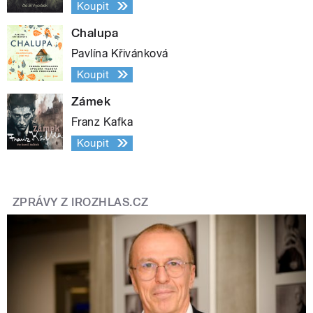
Koupit
Chalupa
Pavlína Křivánková
Koupit
Zámek
Franz Kafka
Koupit
ZPRÁVY Z IROZHLAS.CZ