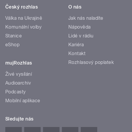
Český rozhlas
O nás
Válka na Ukrajině
Jak nás naladíte
Komunální volby
Nápověda
Stanice
Lidé v rádiu
eShop
Kariéra
Kontakt
Rozhlasový poplatek
mujRozhlas
Živé vysílání
Audioarchiv
Podcasty
Mobilní aplikace
Sledujte nás