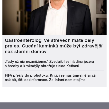
Gastroenterolog: Ve střevech máte celý
prales. Cucání kamínků může být zdravější
než sterilní domov
‚Tady už nic nezmůžeme.‘ Zvedající se hladina jezera
s hrochy a krokodýly ohrožuje tisíce Keňanů
FIFA přešla do protiútoku: Kritici se nás úmyslně snaží
oslabit, šíří dezinformace. Za Infantinem stojíme