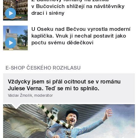
v Bučovicích shlížejí na návštěvníky
draci i sirény
U Oseku nad Bečvou vyrostla moderní
kaplička. Vnuk ji nechal postavit jako
poctu svému dědečkovi
E-SHOP ČESKÉHO ROZHLASU
Vždycky jsem si přál ocitnout se v románu
Julese Verna. Teď se mi to splnilo.
Václav Žmolík, moderátor