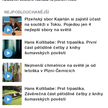
NEJPOSLOUCHANĚJŠÍ
Plzeňský sbor Kajetán si zajistil účast
na soutěži v Tokiu. Pojedou jen 4
nejlepší sbory na světě
Hans Kollibabe: Prst trpaslíka. První
část pětidílné četby z knihy
šumavských pověstí
Nejmenší chmelnice na světě je od
letoška v Plzni-Černicích
Hans Kollibabe: Prst trpaslíka.
Závěrečná část pětidílné četby z knihy
šumavských pověstí