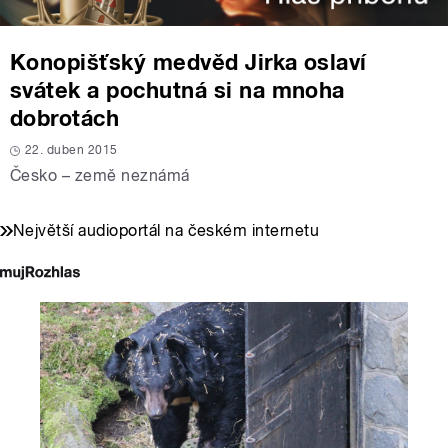
Konopišťský medvěd Jirka oslaví
svátek a pochutná si na mnoha
dobrotách
22. duben 2015
Česko – země neznámá
Největší audioportál na českém internetu