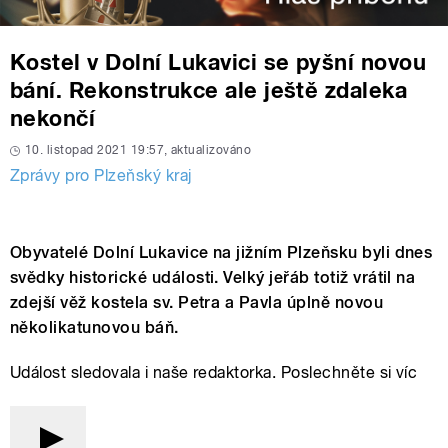
Kostel v Dolní Lukavici se pyšní novou
bání. Rekonstrukce ale ještě zdaleka
nekončí
10. listopad 2021 19:57, aktualizováno
Zprávy pro Plzeňský kraj
Obyvatelé Dolní Lukavice na jižním Plzeňsku byli dnes
svědky historické události. Velký jeřáb totiž vrátil na
zdejší věž kostela sv. Petra a Pavla úplně novou
několikatunovou báň.
Událost sledovala i naše redaktorka. Poslechněte si víc