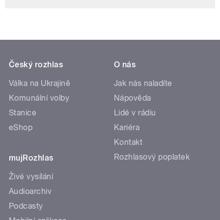
Český rozhlas
O nás
Válka na Ukrajině
Jak nás naladíte
Komunální volby
Nápověda
Stanice
Lidé v rádiu
eShop
Kariéra
Kontakt
Rozhlasový poplatek
mujRozhlas
Živé vysílání
Audioarchiv
Podcasty