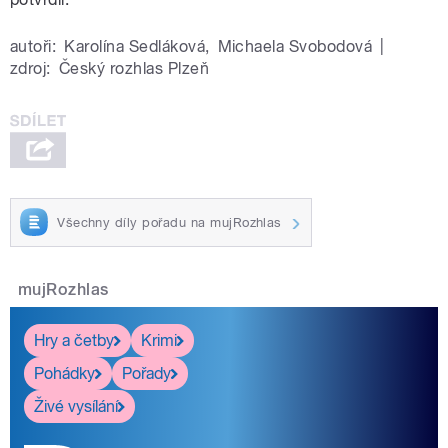
autoři:
Karolína Sedláková
,
Michaela Svobodová
|
zdroj:
Český rozhlas Plzeň
Všechny díly pořadu na mujRozhlas
mujRozhlas
Hry a četby
Krimi
Pohádky
Pořady
Živé vysílání