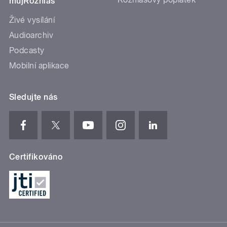
mujRozhlas
Živé vysílání
Audioarchiv
Podcasty
Mobilní aplikace
Sledujte nás
Certifikováno