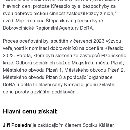
hlavních cen, protože Křesadlo by si bezpochyby za
svou dobrovolnickou činnost zasloužil každý z nich,"
uvádí Mgr. Romana Štěpáníková, předsedkyně
Dobrovolnické Regionální Agentury DoRA.
Proces oceňování byl spuštěn v červenci 2023 výzvou
veřejnosti k nominaci dobrovolníků na ocenění Křesadlo
2023. Porota, která byla složena ze zástupců Plzeňského
kraje, Odboru sociálních služeb Magistrátu města Plzně,
Městského obvodu Plzeň 1, Městského obvodu Plzeň 2,
Městského obvodu Plzeň 3 a pořádající organizace
DoRA, udělila tři hlavní ceny Křesadlo, jednu zvláštní
cenu poroty a zvláštní poděkování.
Hlavní cenu získali:
Jiří Poslední
je zakládajícím členem Spolku Klášter