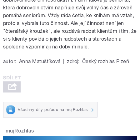
která dobrovolnictvím naplňuje svůj volný čas a zároveň
pomáhá seniorům. Vždy ráda četla, ke knihám má vztah,
proto si vybrala tuto činnost. Ale její činnost není jen
"čtenářský kroužek", ale rozdává radost klientům i tím, že
si s klienty povídá o jejich radostech a starostech a
společně vzpomínají na doby minulé.
autor:
Anna Matuštíková
|
zdroj:
Český rozhlas Plzeň
Všechny díly pořadu na mujRozhlas
mujRozhlas