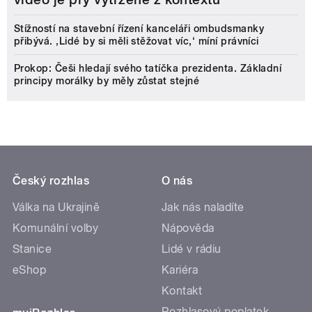
Stížností na stavební řízení kanceláři ombudsmanky
přibývá. ‚Lidé by si měli stěžovat víc,‘ míní právníci
Prokop: Češi hledají svého tatíčka prezidenta. Základní
principy morálky by měly zůstat stejné
Český rozhlas
O nás
Válka na Ukrajině
Jak nás naladíte
Komunální volby
Nápověda
Stanice
Lidé v rádiu
eShop
Kariéra
Kontakt
Rozhlasový poplatek