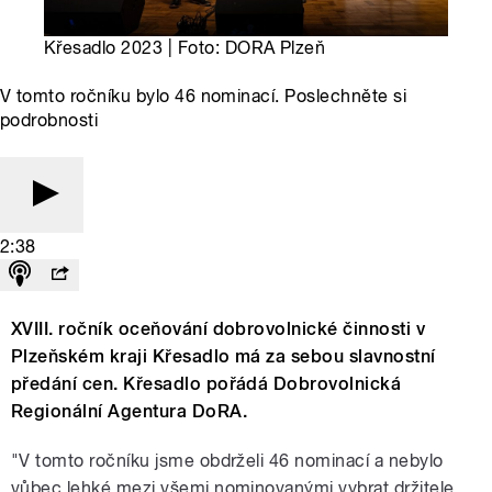
Křesadlo 2023 | Foto: DORA Plzeň
V tomto ročníku bylo 46 nominací. Poslechněte si
podrobnosti
2:38
XVIII. ročník oceňování dobrovolnické činnosti v
Plzeňském kraji Křesadlo má za sebou slavnostní
předání cen. Křesadlo pořádá Dobrovolnická
Regionální Agentura DoRA.
"V tomto ročníku jsme obdrželi 46 nominací a nebylo
vůbec lehké mezi všemi nominovanými vybrat držitele