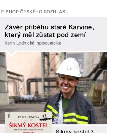
E-SHOP ČESKÉHO ROZHLASU
Závěr příběhu staré Karviné,
který měl zůstat pod zemí
Karin Lednická, spisovatelka
Šikmý kostel 3