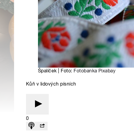
Špalíček | Foto:
Fotobanka Pixabay
Kůň v lidových písních
0