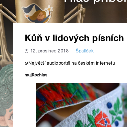
Kůň v lidových písních
12. prosinec 2018
Špalíček
Největší audioportál na českém internetu