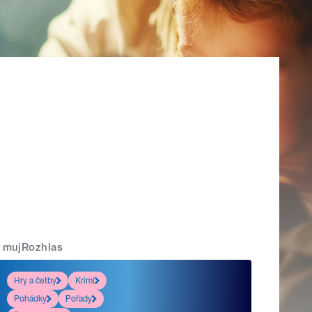
mujRozhlas
Hry a četby
Krimi
Pohádky
Pořady