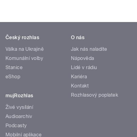
Český rozhlas
O nás
Válka na Ukrajině
Jak nás naladíte
Komunální volby
Nápověda
Stanice
Lidé v rádiu
eShop
Kariéra
Kontakt
Rozhlasový poplatek
mujRozhlas
Živé vysílání
Audioarchiv
Podcasty
Mobilní aplikace