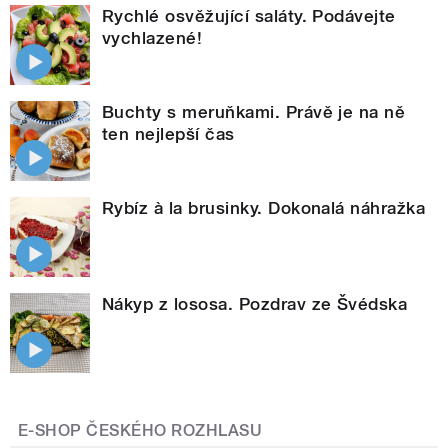
Rychlé osvěžující saláty. Podávejte
vychlazené!
Buchty s meruňkami. Právě je na ně
ten nejlepší čas
Rybíz à la brusinky. Dokonalá náhražka
Nákyp z lososa. Pozdrav ze Švédska
E-SHOP ČESKÉHO ROZHLASU