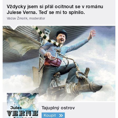
Vždycky jsem si přál ocitnout se v románu
Julese Verna. Teď se mi to splnilo.
Václav Žmolík, moderátor
Tajuplný ostrov
Koupit