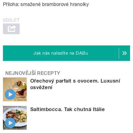
Příloha: smažené bramborové hranolky
Jak nás naladíte na DABu
NEJNOVĚJŠÍ RECEPTY
Ořechový parfait s ovocem. Luxusní
osvěžení
Saltimbocca. Tak chutná Itálie