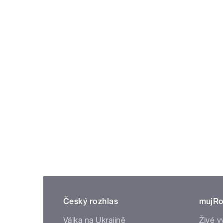
Český rozhlas
mujRo
Válka na Ukrajině
Živé v