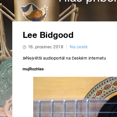
Lee Bidgood
16. prosinec 2018
Na cestě
Největší audioportál na českém internetu