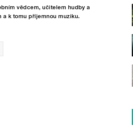
ebním vědcem, učitelem hudby a
 a k tomu příjemnou muziku.