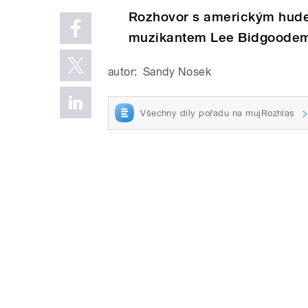
Rozhovor s americkým hud
muzikantem Lee Bidgoodem
autor:
Sandy Nosek
Všechny díly pořadu na mujRozhlas