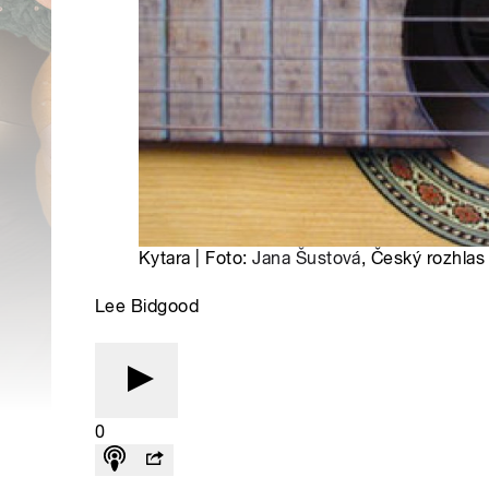
Kytara | Foto:
Jana Šustová
, Český rozhlas
Lee Bidgood
0