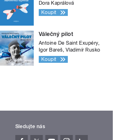
Dora Kaprálová
Koupit
Válečný pilot
Antoine De Saint Exupéry,
Igor Bareš, Vladimír Rusko
Koupit
Sledujte nás