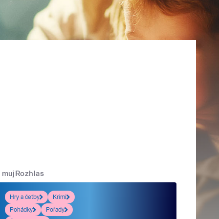
mujRozhlas
Hry a četby
Krimi
Pohádky
Pořady