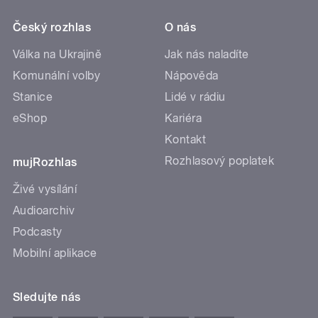
Český rozhlas
O nás
Válka na Ukrajině
Jak nás naladíte
Komunální volby
Nápověda
Stanice
Lidé v rádiu
eShop
Kariéra
Kontakt
Rozhlasový poplatek
mujRozhlas
Živé vysílání
Audioarchiv
Podcasty
Mobilní aplikace
Sledujte nás