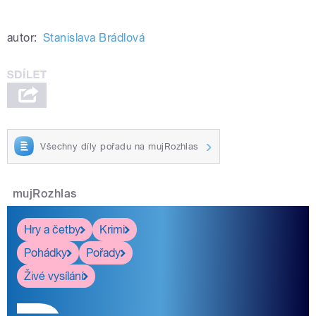
autor:
Stanislava Brádlová
Všechny díly pořadu na mujRozhlas
mujRozhlas
Hry a četby
Krimi
Pohádky
Pořady
Živé vysílání