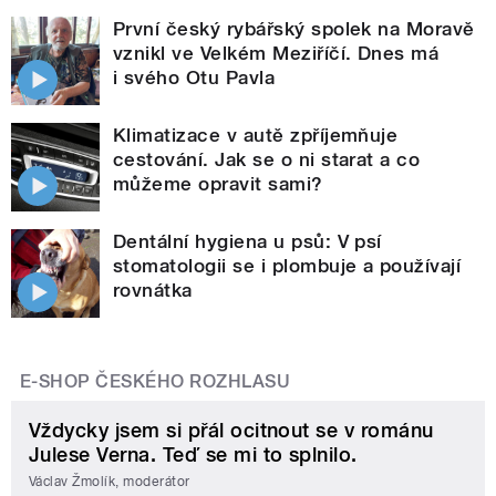
První český rybářský spolek na Moravě
vznikl ve Velkém Meziříčí. Dnes má
i svého Otu Pavla
Klimatizace v autě zpříjemňuje
cestování. Jak se o ni starat a co
můžeme opravit sami?
Dentální hygiena u psů: V psí
stomatologii se i plombuje a používají
rovnátka
E-SHOP ČESKÉHO ROZHLASU
Vždycky jsem si přál ocitnout se v románu
Julese Verna. Teď se mi to splnilo.
Václav Žmolík, moderátor