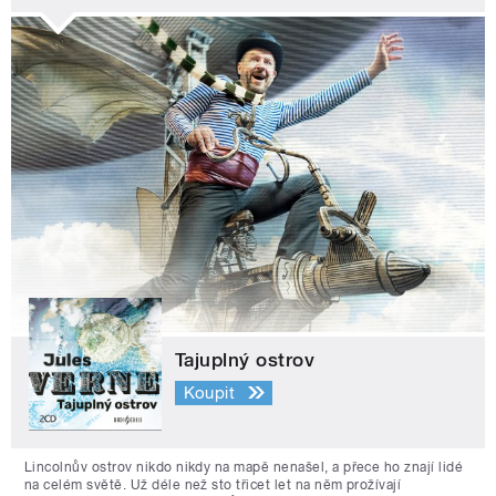
Tajuplný ostrov
Koupit
Lincolnův ostrov nikdo nikdy na mapě nenašel, a přece ho znají lidé
na celém světě. Už déle než sto třicet let na něm prožívají