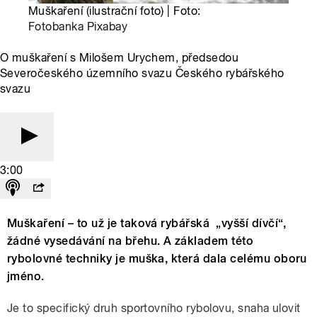
Muškaření (ilustrační foto) | Foto:
Fotobanka Pixabay
O muškaření s Milošem Urychem, předsedou
Severočeského územního svazu Českého rybářského
svazu
3:00
Muškaření – to už je taková rybářská „vyšší dívčí“,
žádné vysedávání na břehu. A základem této
rybolovné techniky je muška, která dala celému oboru
jméno.
Je to specifický druh sportovního rybolovu, snaha ulovit