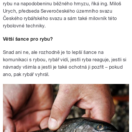
rybu na napodobeninu běžného hmyzu, říká ing. Miloš
Urych, předseda Severočeského územního svazu
Českého rybářského svazu a sám také milovník této
rybolovné techniky.
Větší šance pro rybu?
Snad ani ne, ale rozhodně je to lepší šance na
komunikaci s rybou, rybář vidí, jestli ryba reaguje, jestli si
návnady všimla a jestli je také ochotná ji pozřít – pokud
ano, pak rybář vyhrál.