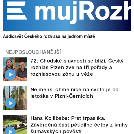
Audiosvět Českého rozhlasu na jednom místě
NEJPOSLOUCHANĚJŠÍ
72. Chodské slavnosti se blíží. Český
rozhlas Plzeň zve na tři pořady a
rozhlasovou zónu u věže
Nejmenší chmelnice na světě je od
letoška v Plzni-Černicích
Hans Kollibabe: Prst trpaslíka.
Závěrečná část pětidílné četby z knihy
šumavských pověstí