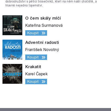
dobrodružství s pěticí trosečníků, kteří na něm našli útočiště, a
hlavně nejedno tajemství.
O čem skály mlčí
Kateřina Surmanová
Koupit
Adventní radosti
František Novotný
Koupit
Krakatit
Karel Čapek
Koupit