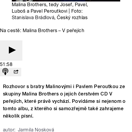
Malina Brothers, tedy Josef, Pavel,
Luboš a Pavel Peroutkovi | Foto:
Stanislava Brádlová
, Český rozhlas
Na cestě: Malina Brothers – V peřejích
51:58
Rozhovor s bratry Malinovými i Pavlem Peroutkou ze
skupiny Malina Brothers o jejich čerstvém CD V
peřejích, které právě vychází. Povídáme si nejenom o
tomto albu, z kterého si samozřejmě také zahrajeme
několik písní.
autor:
Jarmila Nosková