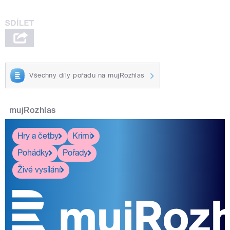
Všechny díly pořadu na mujRozhlas
mujRozhlas
Hry a četby
Krimi
Pohádky
Pořady
Živé vysílání