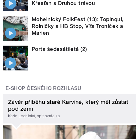
Křesťan s Druhou trávou
Mohelnický FolkFest (13): Topinqui,
Rolničky a HB Stop, Víťa Troníček a
Marien
Porta šedesátiletá (2)
E-SHOP ČESKÉHO ROZHLASU
Závěr příběhu staré Karviné, který měl zůstat
pod zemí
Karin Lednická, spisovatelka