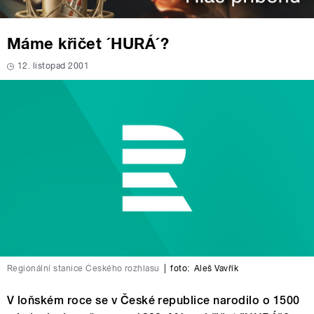
Máme křičet ´HURÁ´?
12. listopad 2001
Regionální stanice Českého rozhlasu
|
foto:
Aleš Vavřík
V loňském roce se v České republice narodilo o 1500