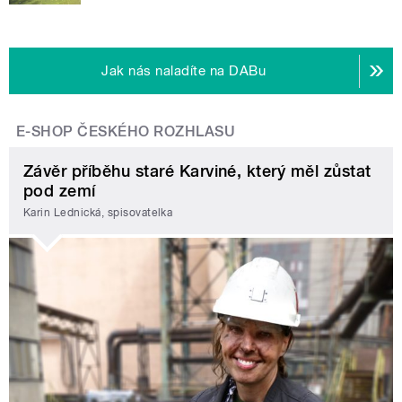
Jak nás naladíte na DABu
E-SHOP ČESKÉHO ROZHLASU
Závěr příběhu staré Karviné, který měl zůstat
pod zemí
Karin Lednická, spisovatelka