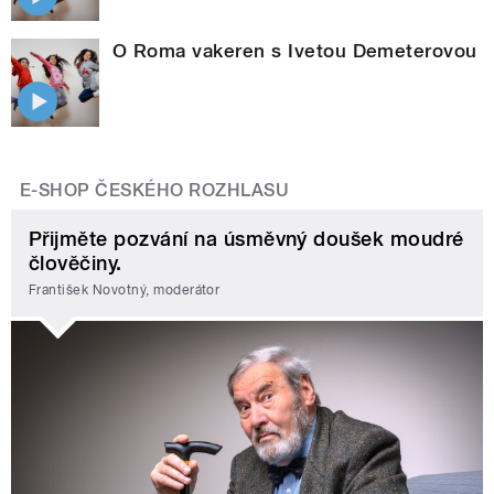
O Roma vakeren s Ivetou Demeterovou
E-SHOP ČESKÉHO ROZHLASU
Přijměte pozvání na úsměvný doušek moudré
člověčiny.
František Novotný, moderátor