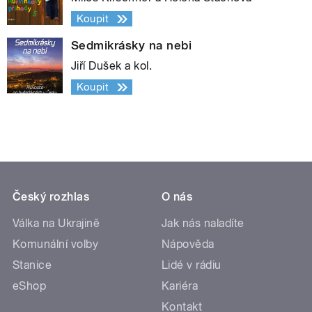
Koupit
Sedmikrásky na nebi
Jiří Dušek a kol.
Koupit
Český rozhlas
O nás
Válka na Ukrajině
Jak nás naladíte
Komunální volby
Nápověda
Stanice
Lidé v rádiu
eShop
Kariéra
Kontakt