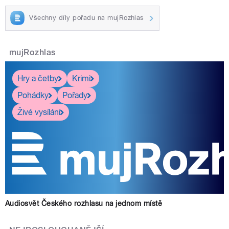
Všechny díly pořadu na mujRozhlas
mujRozhlas
Hry a četby
Krimi
Pohádky
Pořady
Živé vysílání
Audiosvět Českého rozhlasu na jednom místě