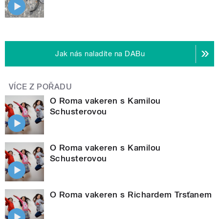
Jak nás naladíte na DABu
VÍCE Z POŘADU
O Roma vakeren s Kamilou
Schusterovou
O Roma vakeren s Kamilou
Schusterovou
O Roma vakeren s Richardem Trsťanem