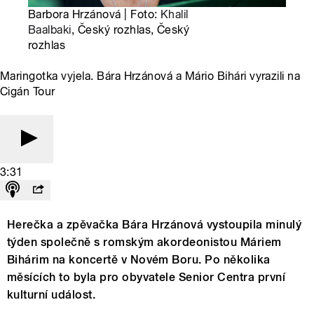
Barbora Hrzánová | Foto:
Khalil
Baalbaki
, Český rozhlas, Český
rozhlas
Maringotka vyjela. Bára Hrzánová a Mário Bihári vyrazili na
Cigán Tour
3:31
Herečka a zpěvačka Bára Hrzánová vystoupila minulý
týden společně s romským akordeonistou Máriem
Bihárim na koncertě v Novém Boru. Po několika
měsících to byla pro obyvatele Senior Centra první
kulturní událost.