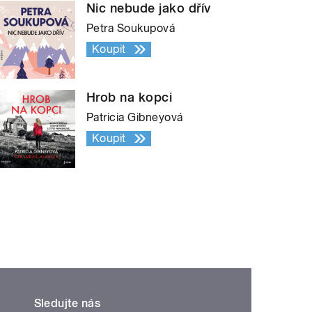
Nic nebude jako dřív
Petra Soukupová
Koupit
Hrob na kopci
Patricia Gibneyová
Koupit
Sledujte nás