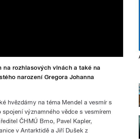
m na rozhlasových vlnách a také na
ustého narození Gregora Johanna
nské hvězdárny na téma Mendel a vesmír s
o spojení významného vědce s vesmírem
 ředitel ČHMÚ Brno, Pavel Kapler,
nice v Antarktidě a Jiří Dušek z