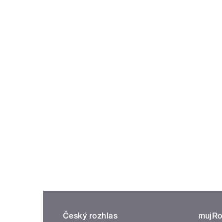
Český rozhlas
mujRo