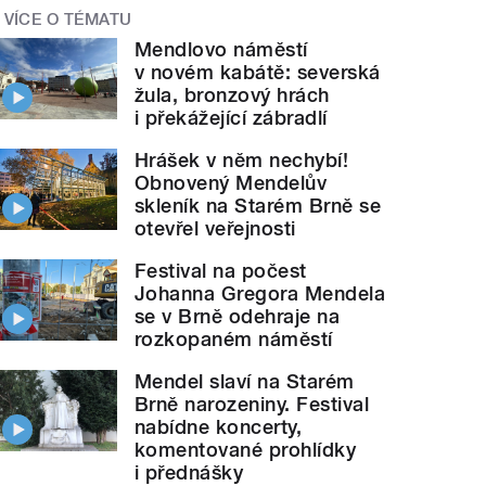
VÍCE O TÉMATU
Mendlovo náměstí
v novém kabátě: severská
žula, bronzový hrách
i překážející zábradlí
Hrášek v něm nechybí!
Obnovený Mendelův
skleník na Starém Brně se
otevřel veřejnosti
Festival na počest
Johanna Gregora Mendela
se v Brně odehraje na
rozkopaném náměstí
Mendel slaví na Starém
Brně narozeniny. Festival
nabídne koncerty,
komentované prohlídky
i přednášky