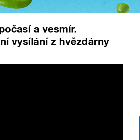
počasí a vesmír.
lní vysílání z hvězdárny