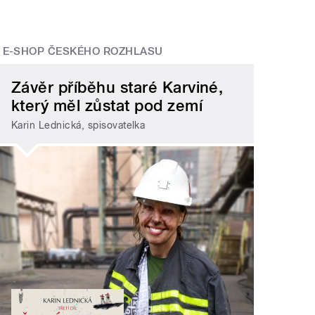
E-SHOP ČESKÉHO ROZHLASU
Závěr příběhu staré Karviné,
který měl zůstat pod zemí
Karin Lednická, spisovatelka