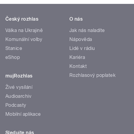
Český rozhlas
O nás
Válka na Ukrajině
Jak nás naladíte
Komunální volby
Nápověda
Stanice
Lidé v rádiu
eShop
Kariéra
Kontakt
Rozhlasový poplatek
mujRozhlas
Živé vysílání
Audioarchiv
Podcasty
Mobilní aplikace
Sledujte nás