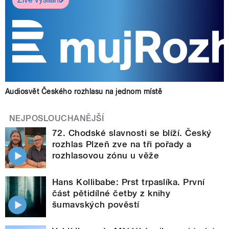
Audiosvět Českého rozhlasu na jednom místě
NEJPOSLOUCHANĚJŠÍ
72. Chodské slavnosti se blíží. Český
rozhlas Plzeň zve na tři pořady a
rozhlasovou zónu u věže
Hans Kollibabe: Prst trpaslíka. První
část pětidílné četby z knihy
šumavských pověstí