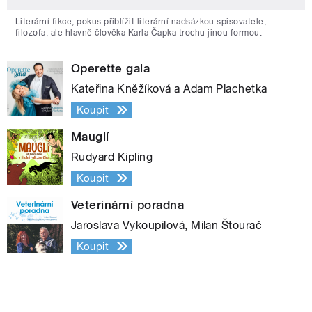
Literární fikce, pokus přiblížit literární nadsázkou spisovatele,
filozofa, ale hlavně člověka Karla Čapka trochu jinou formou.
Operette gala
Kateřina Kněžíková a Adam Plachetka
Koupit
Mauglí
Rudyard Kipling
Koupit
Veterinární poradna
Jaroslava Vykoupilová, Milan Štourač
Koupit