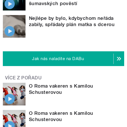
šumavských pověstí
Nejlépe by bylo, kdybychom neřáda
zabily, spřádaly plán matka s dcerou
Jak nás naladíte na DABu
VÍCE Z POŘADU
O Roma vakeren s Kamilou
Schusterovou
O Roma vakeren s Kamilou
Schusterovou