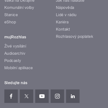
Válka na Ukrajině
Jak nás naladíte
Komunální volby
Nápověda
Stanice
Lidé v rádiu
eShop
Kariéra
Kontakt
Rozhlasový poplatek
mujRozhlas
Živé vysílání
Audioarchiv
Podcasty
Mobilní aplikace
Sledujte nás