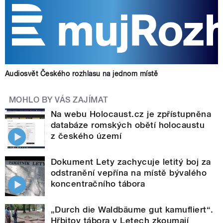
Audiosvět Českého rozhlasu na jednom místě
MOHLO BY VÁS ZAJÍMAT
Na webu Holocaust.cz je zpřístupněna
databáze romských obětí holocaustu
z českého území
Dokument Lety zachycuje letitý boj za
odstranění vepřína na místě bývalého
koncentračního tábora
„Durch die Waldbäume gut kamufliert“.
Hřbitov tábora v Letech zkoumají