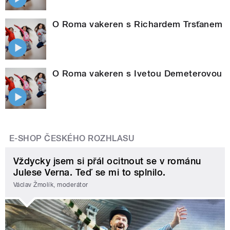
O Roma vakeren s Richardem Trsťanem
O Roma vakeren s Ivetou Demeterovou
E-SHOP ČESKÉHO ROZHLASU
Vždycky jsem si přál ocitnout se v románu
Julese Verna. Teď se mi to splnilo.
Václav Žmolík, moderátor