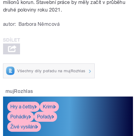
milionů korun. Stavební práce by měly začít v průběhu
druhé poloviny roku 2021.
autor:
Barbora Němcová
Všechny díly pořadu na mujRozhlas
mujRozhlas
Hry a četby
Krimi
Pohádky
Pořady
Živé vysílání