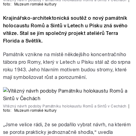
foto:
Muzeum romské kultury
Krajinářsko-architektonická soutěž o nový památník
holocaustu Romů a Sintů v Letech u Písku zná svého
vítěze. Stal se jím společný projekt ateliérů Terra
Florida a Světlík.
Památník vznikne na místě někdejšího koncentračního
tábora pro Romy, který v Letech u Písku stál až do srpna
roku 1943. Jeho hlavním motivem budou stromy, které
mají symbolizovat růst a porozumění.
Vítězný návrh podoby Památníku holokaustu Romů a Sintů v Čechách
|
foto:
Muzeum romské kultury
„Jsme velice rádi, že se podařilo vybrat návrh, na kterém
se porota prakticky jednoznačně shodla,“ uvedla