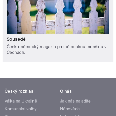
Sousedé
Česko-německý magazín pro německou menšinu v
Čechách.
Český rozhlas
O nás
Válka na Ukrajině
Jak nás naladíte
Komunální volby
Nápověda