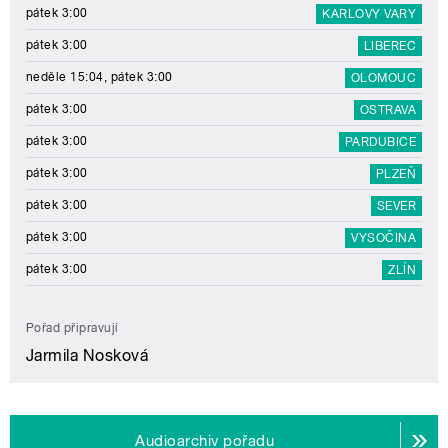
pátek 3:00
KARLOVY VARY
pátek 3:00
LIBEREC
neděle 15:04, pátek 3:00
OLOMOUC
pátek 3:00
OSTRAVA
pátek 3:00
PARDUBICE
pátek 3:00
PLZEŇ
pátek 3:00
SEVER
pátek 3:00
VYSOČINA
pátek 3:00
ZLÍN
Pořad připravují
Jarmila Nosková
Audioarchiv pořadu