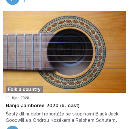
Folk a country
11. říjen 2020
Banjo Jamboree 2020 (6. část)
Šestý díl hudební reportáže se skupinami Black Jack,
Goodwill a s Ondrou Kozákem a Ralphem Schutem.