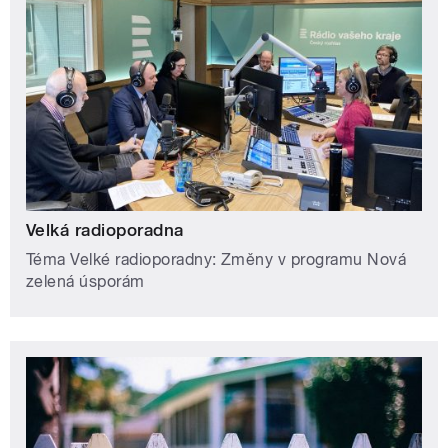
Velká radioporadna
Téma Velké radioporadny: Změny v programu Nová
zelená úsporám