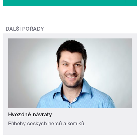
DALŠÍ POŘADY
Hvězdné návraty
Příběhy českých herců a komiků.