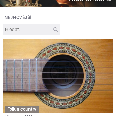
NEJNOVĚJŠÍ
Folk a country