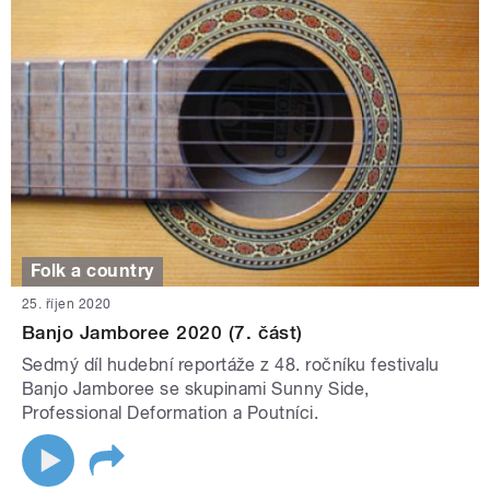
Folk a country
25. říjen 2020
Banjo Jamboree 2020 (7. část)
Sedmý díl hudební reportáže z 48. ročníku festivalu
Banjo Jamboree se skupinami Sunny Side,
Professional Deformation a Poutníci.