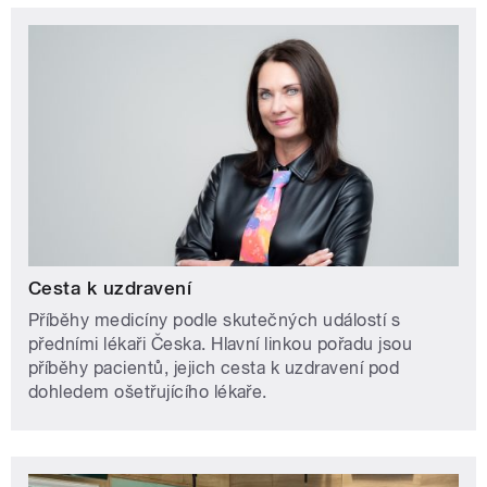
Cesta k uzdravení
Příběhy medicíny podle skutečných událostí s
předními lékaři Česka. Hlavní linkou pořadu jsou
příběhy pacientů, jejich cesta k uzdravení pod
dohledem ošetřujícího lékaře.