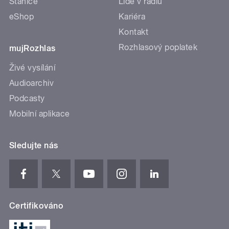
Stanice
Lidé v rádiu
eShop
Kariéra
Kontakt
Rozhlasový poplatek
mujRozhlas
Živé vysílání
Audioarchiv
Podcasty
Mobilní aplikace
Sledujte nás
Certifikováno