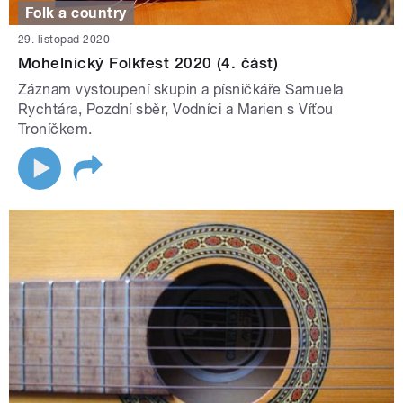
Folk a country
29. listopad 2020
Mohelnický Folkfest 2020 (4. část)
Záznam vystoupení skupin a písničkáře Samuela
Rychtára, Pozdní sběr, Vodníci a Marien s Víťou
Troníčkem.