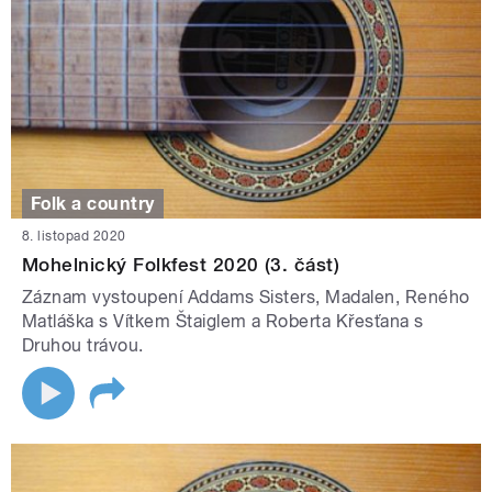
Folk a country
8. listopad 2020
Mohelnický Folkfest 2020 (3. část)
Záznam vystoupení Addams Sisters, Madalen, Reného
Matláška s Vítkem Štaiglem a Roberta Křesťana s
Druhou trávou.