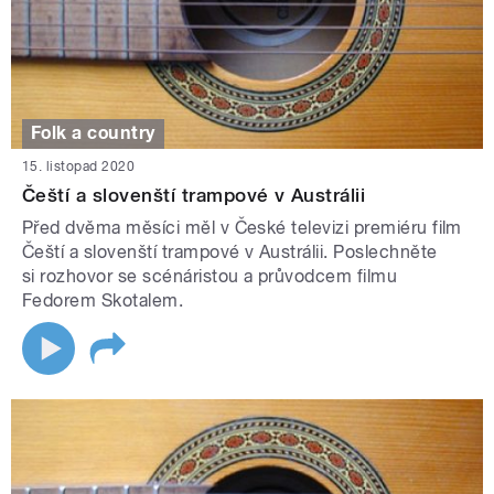
Folk a country
15. listopad 2020
Čeští a slovenští trampové v Austrálii
Před dvěma měsíci měl v České televizi premiéru film
Čeští a slovenští trampové v Austrálii. Poslechněte
si rozhovor se scénáristou a průvodcem filmu
Fedorem Skotalem.