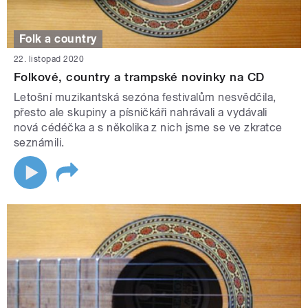
Folk a country
22. listopad 2020
Folkové, country a trampské novinky na CD
Letošní muzikantská sezóna festivalům nesvědčila,
přesto ale skupiny a písničkáři nahrávali a vydávali
nová cédéčka a s několika z nich jsme se ve zkratce
seznámili.