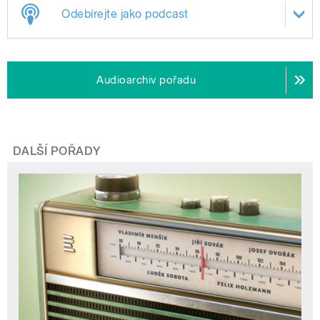
Odebírejte jako podcast
Audioarchiv pořadu
DALŠÍ POŘADY