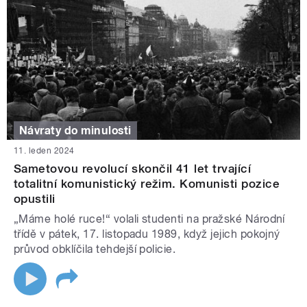
Návraty do minulosti
11. leden 2024
Sametovou revolucí skončil 41 let trvající
totalitní komunistický režim. Komunisti pozice
opustili
„Máme holé ruce!“ volali studenti na pražské Národní
třídě v pátek, 17. listopadu 1989, když jejich pokojný
průvod obklíčila tehdejší policie.