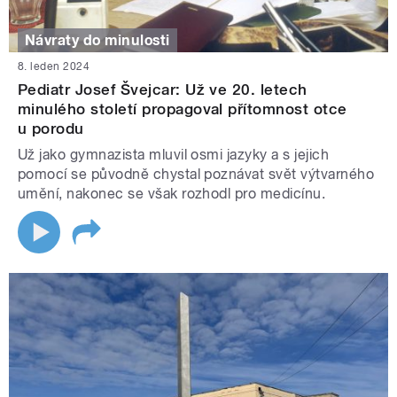
Návraty do minulosti
8. leden 2024
Pediatr Josef Švejcar: Už ve 20. letech
minulého století propagoval přítomnost otce
u porodu
Už jako gymnazista mluvil osmi jazyky a s jejich
pomocí se původně chystal poznávat svět výtvarného
umění, nakonec se však rozhodl pro medicínu.