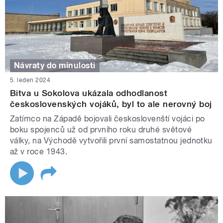
Návraty do minulosti
5. leden 2024
Bitva u Sokolova ukázala odhodlanost
československých vojáků, byl to ale nerovný boj
Zatímco na Západě bojovali českoslovenští vojáci po
boku spojenců už od prvního roku druhé světové
války, na Východě vytvořili první samostatnou jednotku
až v roce 1943.