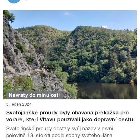
Návraty do minulosti
3. leden 2024
Svatojánské proudy byly obávaná překážka pro
voraře, kteří Vltavu používali jako dopravní cestu
Svatojánské proudy dostaly svůj název v první
polovině 18. století podle sochy svatého Jana