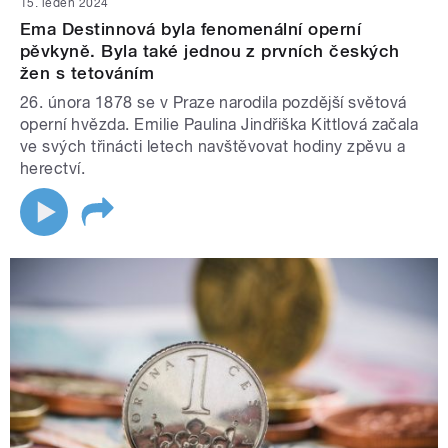
15. leden 2024
Ema Destinnová byla fenomenální operní
pěvkyně. Byla také jednou z prvních českých
žen s tetováním
26. února 1878 se v Praze narodila pozdější světová
operní hvězda. Emilie Paulina Jindřiška Kittlová začala
ve svých třinácti letech navštěvovat hodiny zpěvu a
herectví.