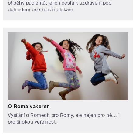
příběhy pacientů, jejich cesta k uzdravení pod
dohledem ošetřujícího lékaře.
O Roma vakeren
Vysílání o Romech pro Romy, ale nejen pro ně… i
pro širokou veřejnost.