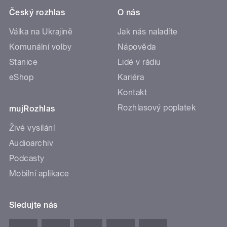
Český rozhlas
O nás
Válka na Ukrajině
Jak nás naladíte
Komunální volby
Nápověda
Stanice
Lidé v rádiu
eShop
Kariéra
Kontakt
Rozhlasový poplatek
mujRozhlas
Živé vysílání
Audioarchiv
Podcasty
Mobilní aplikace
Sledujte nás