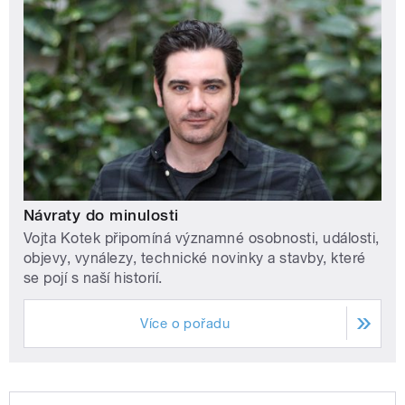
Návraty do minulosti
Vojta Kotek připomíná významné osobnosti, události,
objevy, vynálezy, technické novinky a stavby, které
se pojí s naší historií.
Více o pořadu