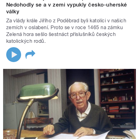
Nedohodly se a v zemi vypukly česko-uherské
války
Za vlády krále Jiřího z Poděbrad byli katolíci v našich
zemích v oslabení. Proto se v roce 1465 na zámku
Zelená hora sešlo šestnáct příslušníků českých
katolických rodů.