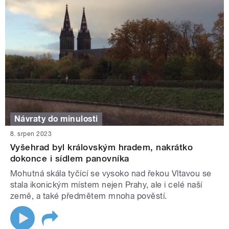
Návraty do minulosti
8. srpen 2023
Vyšehrad byl královským hradem, nakrátko
dokonce i sídlem panovníka
Mohutná skála tyčící se vysoko nad řekou Vltavou se
stala ikonickým místem nejen Prahy, ale i celé naší
země, a také předmětem mnoha pověstí.