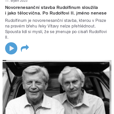
11. srpen 2023
Novorenesanční stavba Rudolfinum sloužila
i jako tělocvična. Po Rudolfovi II. jméno nenese
Rudolfinum je novorenesanční stavba, kterou v Praze
na pravém břehu řeky Vltavy nelze přehlédnout.
Spousta lidí si myslí, že se jmenuje po císaři Rudolfovi
II.