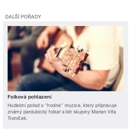
DALŠÍ POŘADY
Folková pohlazení
Hudební pořad o "hodné" muzice, který připravuje
známý pardubický folkař a lídr skupiny Marien Víťa
Troníček.