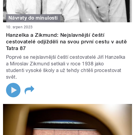
Návraty do minulosti
10. srpen 2023
Hanzelka a Zikmund: Nejslavnější čeští
cestovatelé odjížděli na svou první cestu v autě
Tatra 87
Poprvé se nejslavnější čeští cestovatelé Jiří Hanzelka
a Miroslav Zikmund setkali v roce 1938 jako
studenti vysoké školy a už tehdy chtěli procestovat
svět.