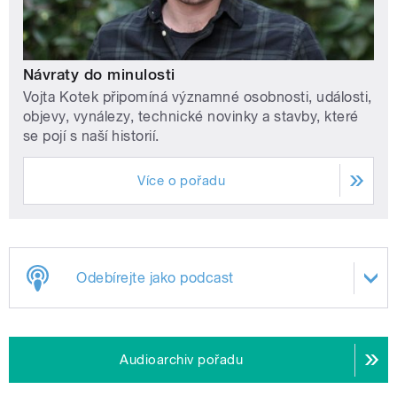
Návraty do minulosti
Vojta Kotek připomíná významné osobnosti, události,
objevy, vynálezy, technické novinky a stavby, které
se pojí s naší historií.
Více o pořadu
Odebírejte jako podcast
Audioarchiv pořadu