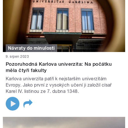
Návraty do minulosti
9. srpen 2023
Pozoruhodná Karlova univerzita: Na počátku
měla čtyři fakulty
Karlova univerzita patří k nejstarším univerzitám
Evropy. Jako první z vysokých učení ji založil císař
Karel IV. listinou ze 7. dubna 1348.