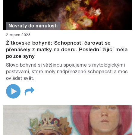
Návraty do minulosti
2. srpen 2023
Žítkovské bohyně: Schopnosti čarovat se
přenášely z matky na dceru. Poslední žijící měla
pouze syny
Slovo bohyně si většinou spojujeme s mytologickými
postavami, které měly nadpřirozené schopnosti a moc
ovládat svět.