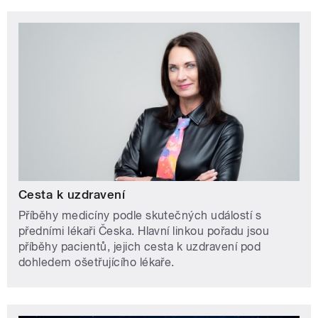
Cesta k uzdravení
Příběhy medicíny podle skutečných událostí s
předními lékaři Česka. Hlavní linkou pořadu jsou
příběhy pacientů, jejich cesta k uzdravení pod
dohledem ošetřujícího lékaře.