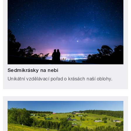
Sedmikrásky na nebi
Unikátní vzdělávací pořad o krásách naší oblohy.