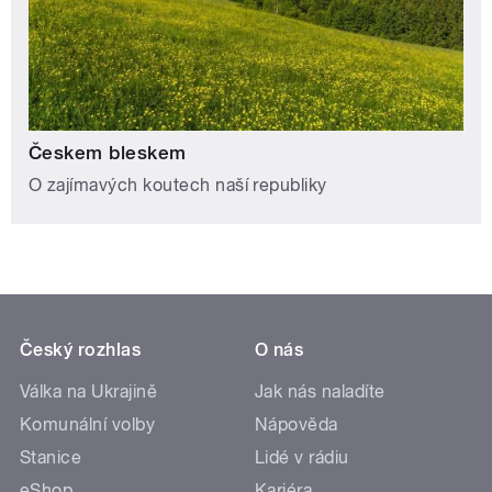
Českem bleskem
O zajímavých koutech naší republiky
Český rozhlas
O nás
Válka na Ukrajině
Jak nás naladíte
Komunální volby
Nápověda
Stanice
Lidé v rádiu
eShop
Kariéra