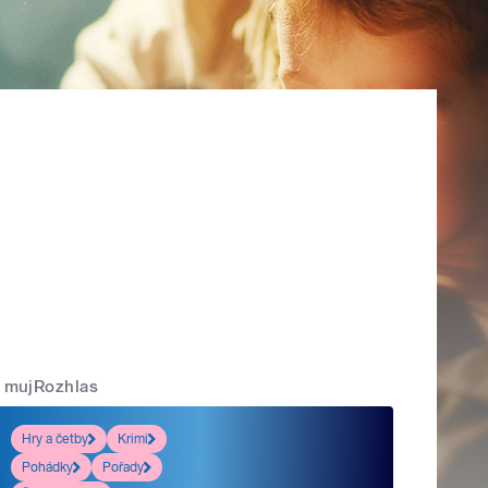
mujRozhlas
Hry a četby
Krimi
Pohádky
Pořady