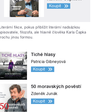
Koupit
Literární fikce, pokus přiblížit literární nadsázkou
spisovatele, filozofa, ale hlavně člověka Karla Čapka
trochu jinou formou.
Tiché hlasy
Patricia Gibneyová
Koupit
50 moravských pověstí
Zdeněk Junák
Koupit