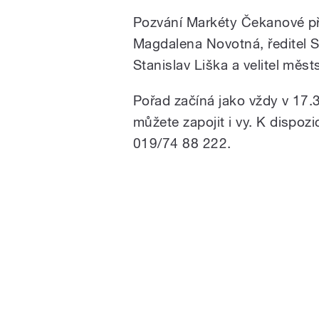
Pozvání Markéty Čekanové při
Magdalena Novotná, ředitel S
Stanislav Liška a velitel mě
Pořad začíná jako vždy v 17.
můžete zapojit i vy. K dispoz
019/74 88 222.