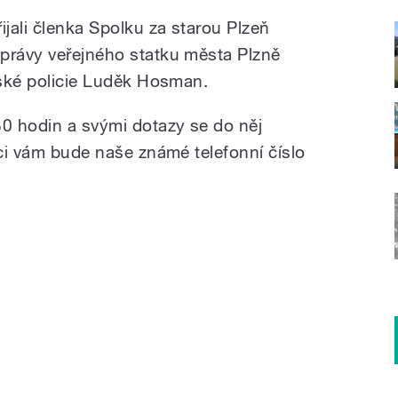
jali členka Spolku za starou Plzeň
právy veřejného statku města Plzně
stské policie Luděk Hosman.
30 hodin a svými dotazy se do něj
ici vám bude naše známé telefonní číslo