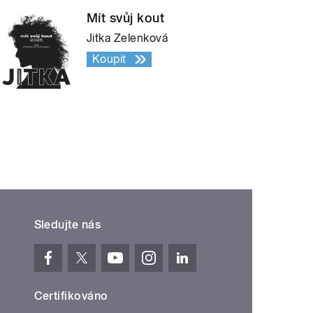
Mít svůj kout
Jitka Zelenková
Koupit
Sledujte nás
Certifikováno