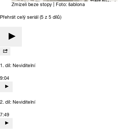
Zmizeli beze stopy | Foto: šablona
Přehrát celý seriál (5 z 5 dílů)
1. díl: Neviditelní
9:04
2. díl: Neviditelní
7:49