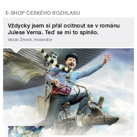
E-SHOP ČESKÉHO ROZHLASU
Vždycky jsem si přál ocitnout se v románu
Julese Verna. Teď se mi to splnilo.
Václav Žmolík, moderátor