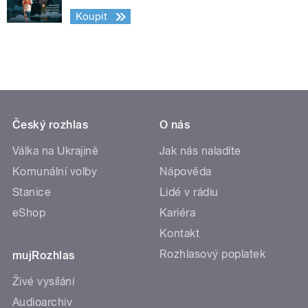
Koupit
Český rozhlas
O nás
Válka na Ukrajině
Jak nás naladíte
Komunální volby
Nápověda
Stanice
Lidé v rádiu
eShop
Kariéra
Kontakt
Rozhlasový poplatek
mujRozhlas
Živé vysílání
Audioarchiv