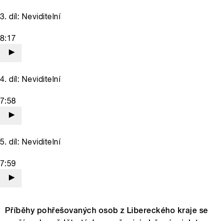
3. díl: Neviditelní
8:17
4. díl: Neviditelní
7:58
5. díl: Neviditelní
7:59
Příběhy pohřešovaných osob z Libereckého kraje se