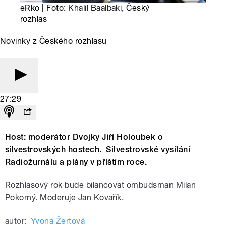
eRko | Foto:
Khalil Baalbaki
, Český
rozhlas
Novinky z Českého rozhlasu
27:29
Host: moderátor Dvojky Jiří Holoubek o
silvestrovských hostech. Silvestrovské vysílání
Radiožurnálu a plány v příštím roce.
Rozhlasový rok bude bilancovat ombudsman Milan
Pokorný. Moderuje Jan Kovařík.
autor:
Yvona Žertová