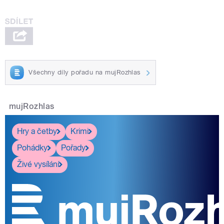
Všechny díly pořadu na mujRozhlas
mujRozhlas
Hry a četby
Krimi
Pohádky
Pořady
Živé vysílání