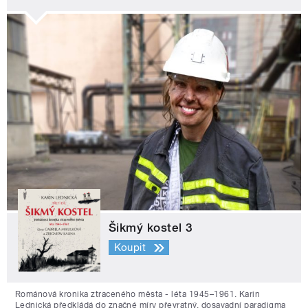
Šikmý kostel 3
Koupit
Románová kronika ztraceného města - léta 1945–1961. Karin
Lednická předkládá do značné míry převratný, dosavadní paradigma