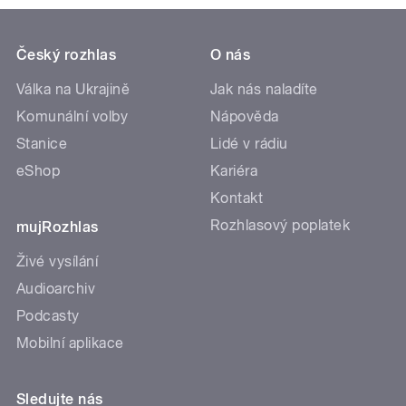
Český rozhlas
O nás
Válka na Ukrajině
Jak nás naladíte
Komunální volby
Nápověda
Stanice
Lidé v rádiu
eShop
Kariéra
Kontakt
Rozhlasový poplatek
mujRozhlas
Živé vysílání
Audioarchiv
Podcasty
Mobilní aplikace
Sledujte nás