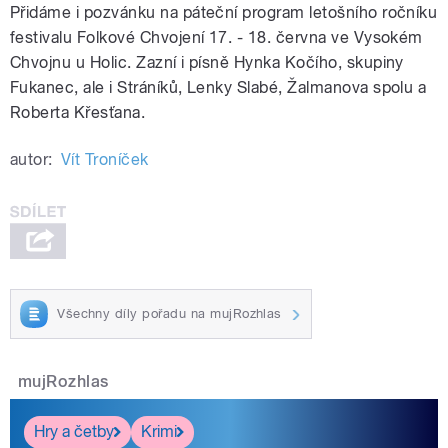
Přidáme i pozvánku na páteční program letošního ročníku
festivalu Folkové Chvojení 17. - 18. června ve Vysokém
Chvojnu u Holic. Zazní i písně Hynka Kočího, skupiny
Fukanec, ale i Stráníků, Lenky Slabé, Žalmanova spolu a
Roberta Křesťana.
autor:
Vít Troníček
Všechny díly pořadu na mujRozhlas
mujRozhlas
Hry a četby
Krimi