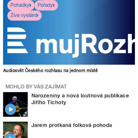
Pohádky
Pořady
Živé vysílání
Audiosvět Českého rozhlasu na jednom místě
MOHLO BY VÁS ZAJÍMAT
Narozeniny a nová loutnová publikace
Jiřího Tichoty
Jarem protkaná folková pohoda