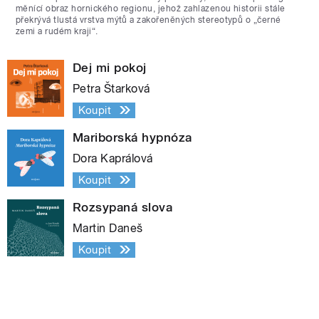
měnící obraz hornického regionu, jehož zahlazenou historii stále
překrývá tlustá vrstva mýtů a zakořeněných stereotypů o „černé
zemi a rudém kraji“.
Dej mi pokoj
Petra Štarková
Koupit
Mariborská hypnóza
Dora Kaprálová
Koupit
Rozsypaná slova
Martin Daneš
Koupit