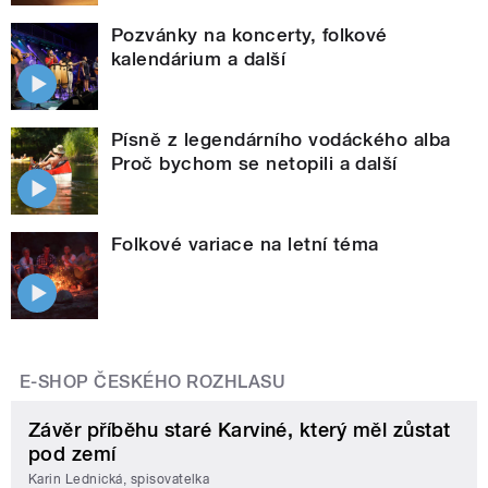
Pozvánky na koncerty, folkové
kalendárium a další
Písně z legendárního vodáckého alba
Proč bychom se netopili a další
Folkové variace na letní téma
E-SHOP ČESKÉHO ROZHLASU
Závěr příběhu staré Karviné, který měl zůstat
pod zemí
Karin Lednická, spisovatelka