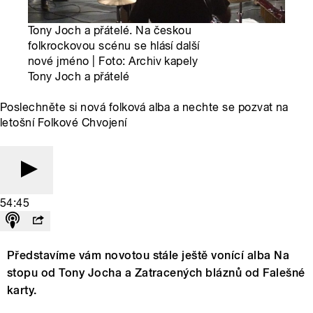
Tony Joch a přátelé. Na českou
folkrockovou scénu se hlásí další
nové jméno | Foto: Archiv kapely
Tony Joch a přátelé
Poslechněte si nová folková alba a nechte se pozvat na
letošní Folkové Chvojení
54:45
Představíme vám novotou stále ještě vonící alba Na
stopu od Tony Jocha a Zatracených bláznů od Falešné
karty.