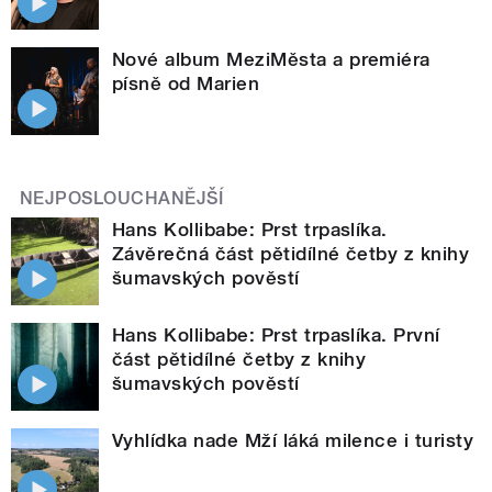
Nové album MeziMěsta a premiéra
písně od Marien
NEJPOSLOUCHANĚJŠÍ
Hans Kollibabe: Prst trpaslíka.
Závěrečná část pětidílné četby z knihy
šumavských pověstí
Hans Kollibabe: Prst trpaslíka. První
část pětidílné četby z knihy
šumavských pověstí
Vyhlídka nade Mží láká milence i turisty