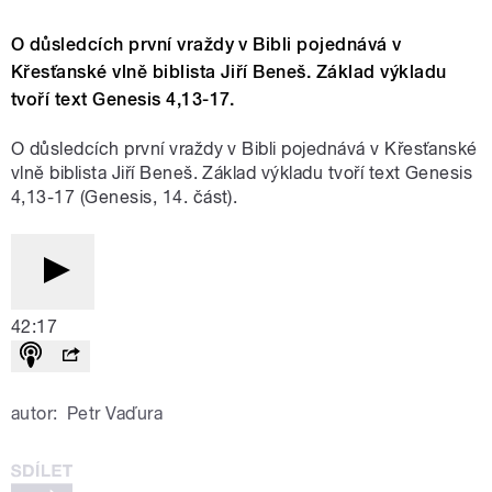
O důsledcích první vraždy v Bibli pojednává v
Křesťanské vlně biblista Jiří Beneš. Základ výkladu
tvoří text Genesis 4,13-17.
O důsledcích první vraždy v Bibli pojednává v Křesťanské
vlně biblista Jiří Beneš. Základ výkladu tvoří text Genesis
4,13-17 (Genesis, 14. část).
42:17
autor:
Petr Vaďura