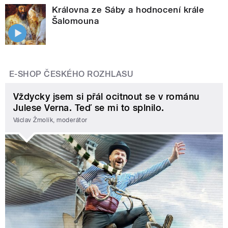
Královna ze Sáby a hodnocení krále
Šalomouna
E-SHOP ČESKÉHO ROZHLASU
Vždycky jsem si přál ocitnout se v románu
Julese Verna. Teď se mi to splnilo.
Václav Žmolík, moderátor