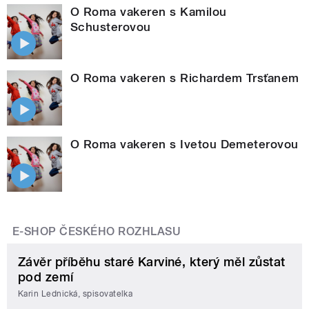
O Roma vakeren s Kamilou
Schusterovou
O Roma vakeren s Richardem Trsťanem
O Roma vakeren s Ivetou Demeterovou
E-SHOP ČESKÉHO ROZHLASU
Závěr příběhu staré Karviné, který měl zůstat
pod zemí
Karin Lednická, spisovatelka