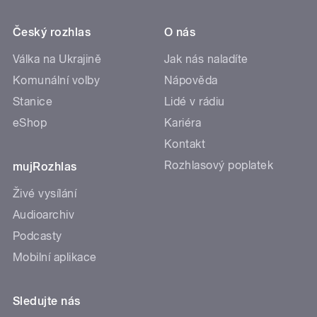
Český rozhlas
O nás
Válka na Ukrajině
Jak nás naladíte
Komunální volby
Nápověda
Stanice
Lidé v rádiu
eShop
Kariéra
Kontakt
Rozhlasový poplatek
mujRozhlas
Živé vysílání
Audioarchiv
Podcasty
Mobilní aplikace
Sledujte nás