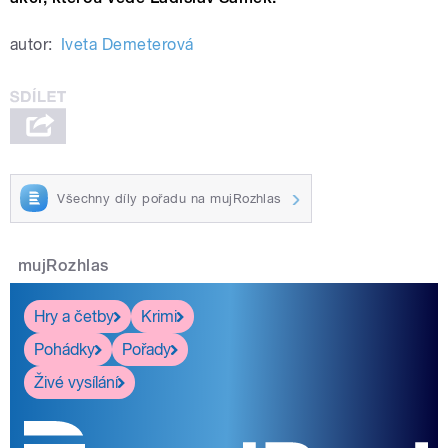
autor:
Iveta Demeterová
Všechny díly pořadu na mujRozhlas
mujRozhlas
Hry a četby
Krimi
Pohádky
Pořady
Živé vysílání