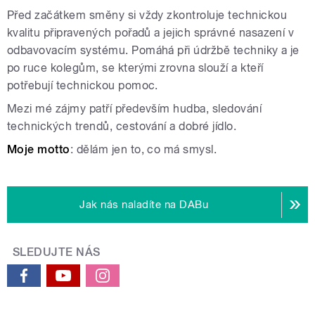
Před začátkem směny si vždy zkontroluje technickou
kvalitu připravených pořadů a jejich správné nasazení v
odbavovacím systému. Pomáhá při údržbě techniky a je
po ruce kolegům, se kterými zrovna slouží a kteří
potřebují technickou pomoc.
Mezi mé zájmy patří především hudba, sledování
technických trendů, cestování a dobré jídlo.
Moje motto
: dělám jen to, co má smysl.
Jak nás naladíte na DABu
SLEDUJTE NÁS