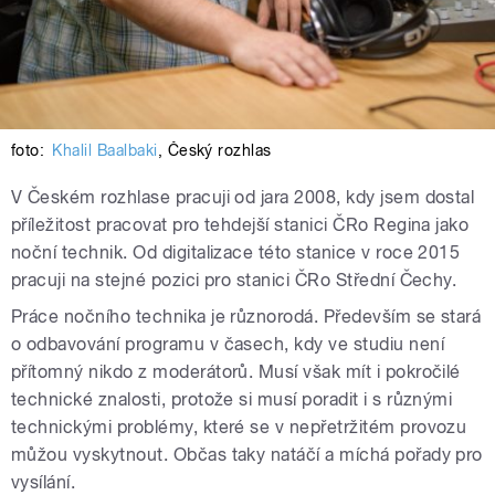
foto:
Khalil Baalbaki
,
Český rozhlas
V Českém rozhlase pracuji od jara 2008, kdy jsem dostal
příležitost pracovat pro tehdejší stanici ČRo Regina jako
noční technik. Od digitalizace této stanice v roce 2015
pracuji na stejné pozici pro stanici ČRo Střední Čechy.
Práce nočního technika je různorodá. Především se stará
o odbavování programu v časech, kdy ve studiu není
přítomný nikdo z moderátorů. Musí však mít i pokročilé
technické znalosti, protože si musí poradit i s různými
technickými problémy, které se v nepřetržitém provozu
můžou vyskytnout. Občas taky natáčí a míchá pořady pro
vysílání.