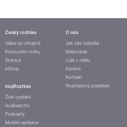
Český rozhlas
O nás
Válka na Ukrajině
Jak nás naladíte
Komunální volby
Nápověda
Stanice
Lidé v rádiu
eShop
Kariéra
Kontakt
Rozhlasový poplatek
mujRozhlas
Živé vysílání
Audioarchiv
Podcasty
Mobilní aplikace