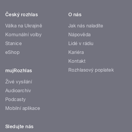
Český rozhlas
O nás
Válka na Ukrajině
Jak nás naladíte
Komunální volby
Nápověda
Stanice
Lidé v rádiu
eShop
Kariéra
Kontakt
Rozhlasový poplatek
mujRozhlas
Živé vysílání
Audioarchiv
Podcasty
Mobilní aplikace
Sledujte nás