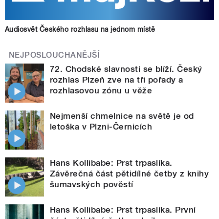
Audiosvět Českého rozhlasu na jednom místě
NEJPOSLOUCHANĚJŠÍ
72. Chodské slavnosti se blíží. Český
rozhlas Plzeň zve na tři pořady a
rozhlasovou zónu u věže
Nejmenší chmelnice na světě je od
letoška v Plzni-Černicích
Hans Kollibabe: Prst trpaslíka.
Závěrečná část pětidílné četby z knihy
šumavských pověstí
Hans Kollibabe: Prst trpaslíka. První