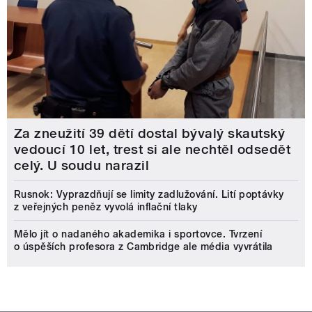
Za zneužití 39 dětí dostal bývalý skautský
vedoucí 10 let, trest si ale nechtěl odsedět
celý. U soudu narazil
Rusnok: Vyprazdňují se limity zadlužování. Lití poptávky
z veřejných peněz vyvolá inflační tlaky
Mělo jít o nadaného akademika i sportovce. Tvrzení
o úspěších profesora z Cambridge ale média vyvrátila