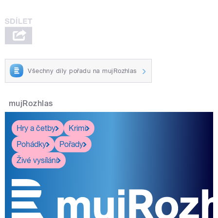
Všechny díly pořadu na mujRozhlas
mujRozhlas
Hry a četby
Krimi
Pohádky
Pořady
Živé vysílání