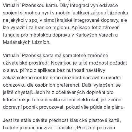
Virtuální Plzeňskou kartu. Díky integraci vyhledávače
spojení si mohou nyní v mobilní aplikaci zakoupit jízdenku
na jakýkoliv spoj v rámci krajské integrované dopravy, ale
lze vyrazit i za hranice regionu. Aplikace totiž zároveň
funguje pro městskou dopravu v Karlových Varech a
Mariánských Lázních.
Virtuální Plzeňská karta má kompletně změněné
uživatelské prostředí. Novinkou je také možnost požádat
o slevu přímo z aplikace bez nutnosti návštěvy
zákaznického centra nebo možnost nastavit si úvodní
obrazovku dle osobních preferencí. Další vylepšení se
ještě chystají. Jedním z očekávaných doplnění pro
letošní rok je funkcionalita sdílení elektrokol, jež začne
dopravní podnik provozovat, pokud vše půjde dle plánu.
Jestliže stále dáváte přednost klasické plastové kartě,
budete ji moci používat i nadále. „Přibližně polovina