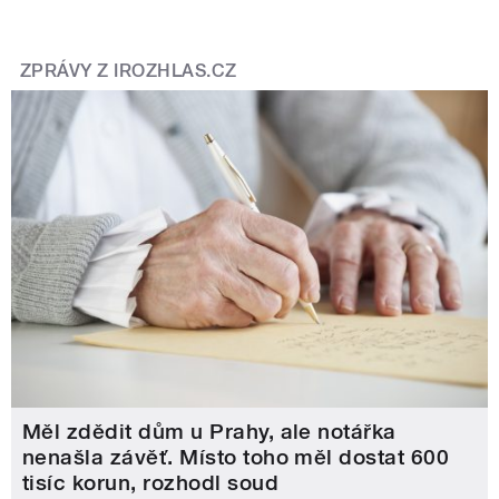
ZPRÁVY Z IROZHLAS.CZ
Měl zdědit dům u Prahy, ale notářka
nenašla závěť. Místo toho měl dostat 600
tisíc korun, rozhodl soud