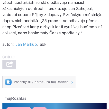
všech cestujících se stále odbavuje na našich
zákaznických centrech,“ prozrazuje Jan Schejbal,
vedoucí odboru Příjmy z dopravy Plzeňských městských
dopravních podniků. „25 procent se odbavuje přes e-
shop Plzeňské karty a zbylí klienti využívají buď mobilní
aplikaci, nebo bankomaty České spořitelny.“
autoři:
Jan Markup
,
abk
Všechny díly pořadu na mujRozhlas
mujRozhlas