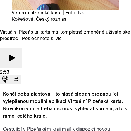
Virtuální plzeňská karta | Foto:
Iva
Kokešová
, Český rozhlas
Virtuální Plzeňská karta má kompletně změněné uživatelské
prostředí. Poslechněte si víc
2:53
Končí doba plastová – to hlásá slogan propagující
vylepšenou mobilní aplikaci Virtuální Plzeňská karta.
Novinkou v ní je třeba možnost vyhledat spojení, a to v
rámci celého kraje.
Cestující v Plzeňském kraji mají k dispozici novou