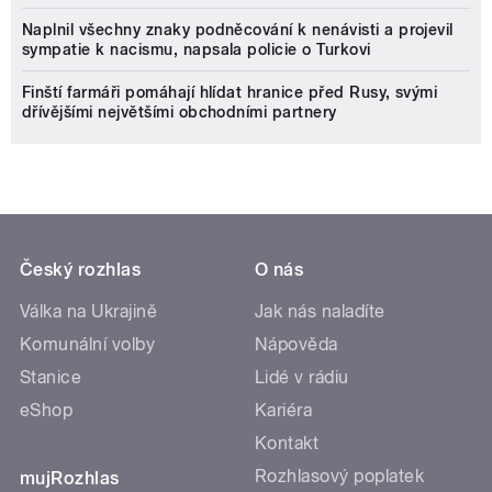
Naplnil všechny znaky podněcování k nenávisti a projevil
sympatie k nacismu, napsala policie o Turkovi
Finští farmáři pomáhají hlídat hranice před Rusy, svými
dřívějšími největšími obchodními partnery
Český rozhlas
O nás
Válka na Ukrajině
Jak nás naladíte
Komunální volby
Nápověda
Stanice
Lidé v rádiu
eShop
Kariéra
Kontakt
Rozhlasový poplatek
mujRozhlas